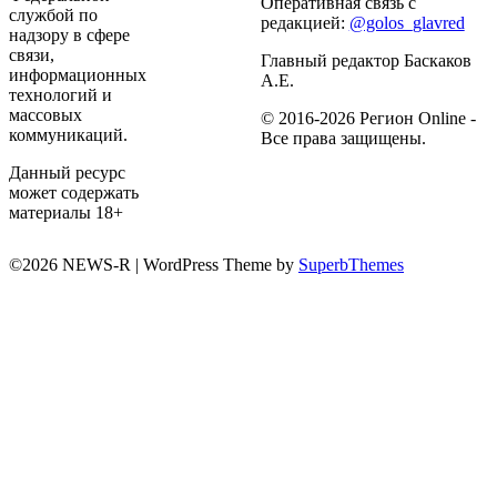
Оперативная связь с
службой по
редакцией:
@golos_glavred
надзору в сфере
связи,
Главный редактор Баскаков
информационных
А.Е.
технологий и
массовых
© 2016-2026 Регион Online -
коммуникаций.
Все права защищены.
Данный ресурс
может содержать
материалы 18+
©2026 NEWS-R
| WordPress Theme by
SuperbThemes