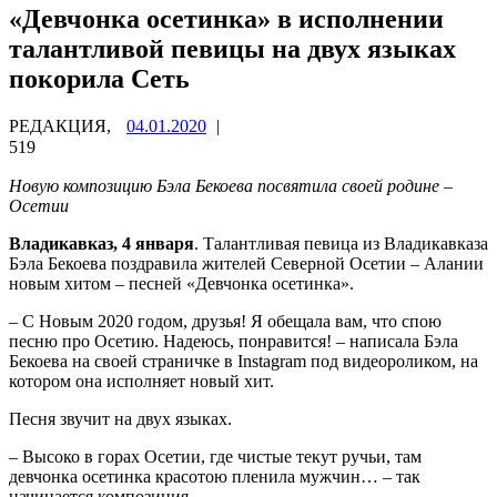
«Девчонка осетинка» в исполнении
талантливой певицы на двух языках
покорила Сеть
РЕДАКЦИЯ,
04.01.2020
|
519
Новую композицию Бэла Бекоева посвятила своей родине –
Осетии
Владикавказ, 4 января
. Талантливая певица из Владикавказа
Бэла Бекоева поздравила жителей Северной Осетии – Алании
новым хитом – песней «Девчонка осетинка».
– С Новым 2020 годом, друзья! Я обещала вам, что спою
песню про Осетию. Надеюсь, понравится! – написала Бэла
Бекоева на своей страничке в Instagram под видеороликом, на
котором она исполняет новый хит.
Песня звучит на двух языках.
– Высоко в горах Осетии, где чистые текут ручьи, там
девчонка осетинка красотою пленила мужчин… – так
начинается композиция.