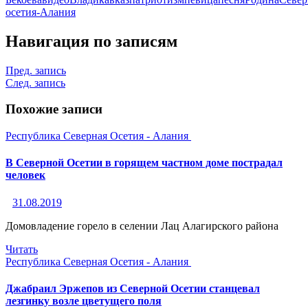
осетия-Алания
Навигация по записям
Пред. запись
След. запись
Похожие записи
Республика Северная Осетия - Алания
В Северной Осетии в горящем частном доме пострадал
человек
31.08.2019
Домовладение горело в селении Лац Алагирского района
Читать
Республика Северная Осетия - Алания
Джабраил Эржепов из Северной Осетии станцевал
лезгинку возле цветущего поля