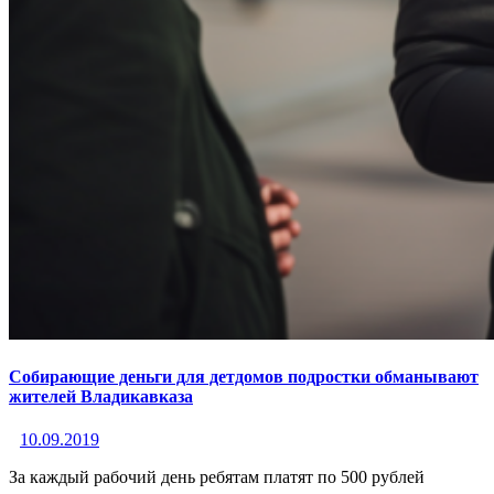
Собирающие деньги для детдомов подростки обманывают
жителей Владикавказа
10.09.2019
За каждый рабочий день ребятам платят по 500 рублей