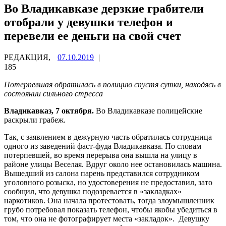
Во Владикавказе дерзкие грабители
отобрали у девушки телефон и
перевели ее деньги на свой счет
РЕДАКЦИЯ,
07.10.2019
|
185
Потерпевшая обратилась в полицию спустя сутки, находясь в
состоянии сильного стресса
Владикавказ, 7 октября.
Во Владикавказе полицейские
раскрыли грабеж.
Так, с заявлением в дежурную часть обратилась сотрудница
одного из заведений фаст-фуда Владикавказа. По словам
потерпевшей, во время перерыва она вышла на улицу в
районе улицы Веселая. Вдруг около нее остановилась машина.
Вышедший из салона парень представился сотрудником
уголовного розыска, но удостоверения не предоставил, зато
сообщил, что девушка подозревается в «закладках»
наркотиков. Она начала протестовать, тогда злоумышленник
грубо потребовал показать телефон, чтобы якобы убедиться в
том, что она не фотографирует места «закладок». Девушку