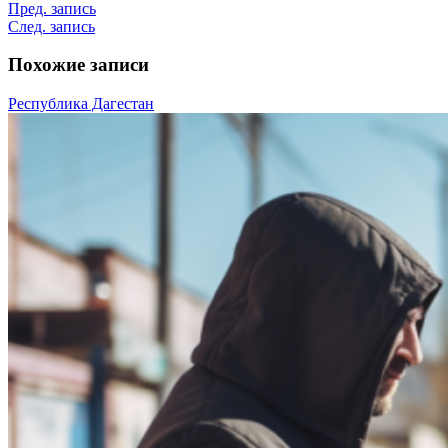
Пред. запись
След. запись
Похожие записи
Республика Дагестан