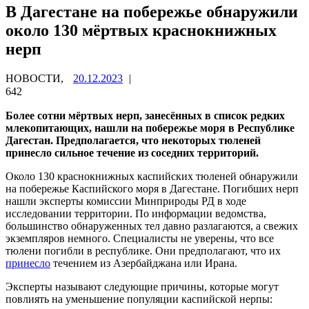
В Дагестане на побережье обнаружили
около 130 мёртвых краснокнижных
нерп
НОВОСТИ,
20.12.2023
|
642
Более сотни мёртвых нерп, занесённых в список редких
млекопитающих, нашли на побережье моря в Республике
Дагестан. Предполагается, что некоторых тюленей
принесло сильное течение из соседних территорий.
Около 130 краснокнижных каспийских тюленей обнаружили
на побережье Каспийского моря в Дагестане. Погибших нерп
нашли эксперты комиссии Минприроды РД в ходе
исследовании территории. По информации ведомства,
большинство обнаруженных тел давно разлагаются, а свежих
экземпляров немного. Специалисты не уверены, что все
тюлени погибли в республике. Они предполагают, что их
принесло
течением из Азербайджана или Ирана.
Эксперты называют следующие причины, которые могут
повлиять на уменьшение популяции каспийской нерпы: