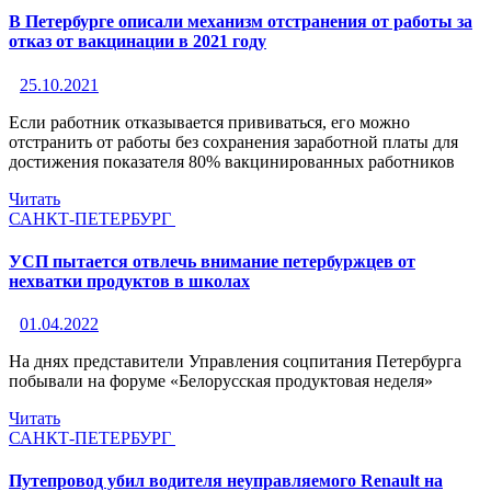
В Петербурге описали механизм отстранения от работы за
отказ от вакцинации в 2021 году
25.10.2021
Если работник отказывается прививаться, его можно
отстранить от работы без сохранения заработной платы для
достижения показателя 80% вакцинированных работников
Читать
САНКТ-ПЕТЕРБУРГ
УСП пытается отвлечь внимание петербуржцев от
нехватки продуктов в школах
01.04.2022
На днях представители Управления соцпитания Петербурга
побывали на форуме «Белорусская продуктовая неделя»
Читать
САНКТ-ПЕТЕРБУРГ
Путепровод убил водителя неуправляемого Renault на