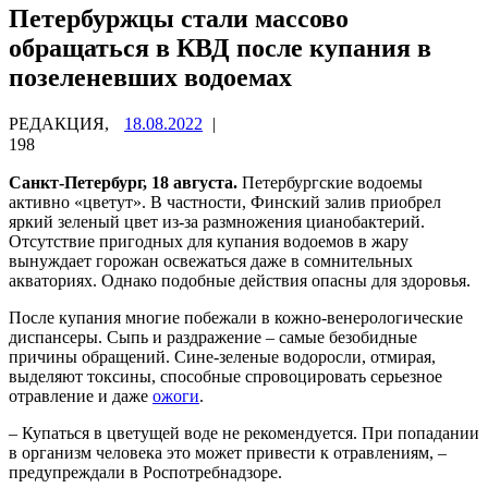
Петербуржцы стали массово
обращаться в КВД после купания в
позеленевших водоемах
РЕДАКЦИЯ,
18.08.2022
|
198
Санкт-Петербург, 18 августа.
Петербургские водоемы
активно «цветут». В частности, Финский залив приобрел
яркий зеленый цвет из-за размножения цианобактерий.
Отсутствие пригодных для купания водоемов в жару
вынуждает горожан освежаться даже в сомнительных
акваториях. Однако подобные действия опасны для здоровья.
После купания многие побежали в кожно-венерологические
диспансеры. Сыпь и раздражение – самые безобидные
причины обращений. Сине-зеленые водоросли, отмирая,
выделяют токсины, способные спровоцировать серьезное
отравление и даже
ожоги
.
– Купаться в цветущей воде не рекомендуется. При попадании
в организм человека это может привести к отравлениям, –
предупреждали в Роспотребнадзоре.