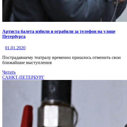
Артиста балета избили и ограбили за телефон на улице
Петербурга
01.01.2020
Пострадавшему театралу временно пришлось отменить свои
ближайшие выступления
Читать
САНКТ-ПЕТЕРБУРГ