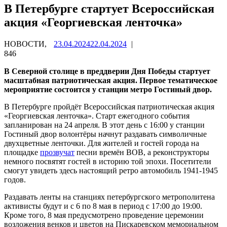
В Петербурге стартует Всероссийская
акция «Георгиевская ленточка»
НОВОСТИ,
23.04.2024
22.04.2024
|
846
В Северной столице в преддверии Дня Победы стартует
масштабная патриотическая акция. Первое тематическое
мероприятие состоится у станции метро Гостиный двор.
В Петербурге пройдёт Всероссийская патриотическая акция
«Георгиевская ленточка». Старт ежегодного события
запланирован на 24 апреля. В этот день с 16:00 у станции
Гостиный двор волонтёры начнут раздавать символичные
двухцветные ленточки. Для жителей и гостей города на
площадке
прозвучат
песни времён ВОВ, а реконструкторы
немного посвятят гостей в историю той эпохи. Посетители
смогут увидеть здесь настоящий ретро автомобиль 1941-1945
годов.
Раздавать ленты на станциях петербургского метрополитена
активисты будут и с 6 по 8 мая в период с 17:00 до 19:00.
Кроме того, 8 мая предусмотрено проведение церемонии
возложения венков и цветов на Пискаревском мемориальном