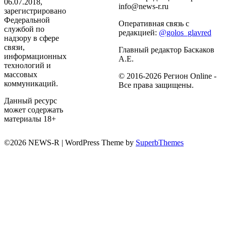
06.07.2018,
info@news-r.ru
зарегистрировано
Федеральной
Оперативная связь с
службой по
редакцией:
@golos_glavred
надзору в сфере
связи,
Главный редактор Баскаков
информационных
А.Е.
технологий и
массовых
© 2016-2026 Регион Online -
коммуникаций.
Все права защищены.
Данный ресурс
может содержать
материалы 18+
©2026 NEWS-R
| WordPress Theme by
SuperbThemes