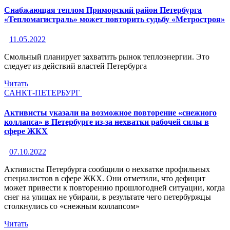
Снабжающая теплом Приморский район Петербурга
«Тепломагистраль» может повторить судьбу «Метростроя»
11.05.2022
Смольный планирует захватить рынок теплоэнергии. Это
следует из действий властей Петербурга
Читать
САНКТ-ПЕТЕРБУРГ
Активисты указали на возможное повторение «снежного
коллапса» в Петербурге из-за нехватки рабочей силы в
сфере ЖКХ
07.10.2022
Активисты Петербурга сообщили о нехватке профильных
специалистов в сфере ЖКХ. Они отметили, что дефицит
может привести к повторению прошлогодней ситуации, когда
снег на улицах не убирали, в результате чего петербуржцы
столкнулись со «снежным коллапсом»
Читать