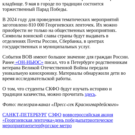
кладбище. 9 мая в городе по традиции состоится
торжественный Парад Победы.
В 2024 году для проведения тематических мероприятий
заготовлено 810 000 Георгиевских ленточек. Их можно
приобрести не только на общественных мероприятиях.
Символы воинской славы страны будут выдавать в
отделениях Почты России, Сбербанка, в центрах
государственных и муниципальных услуг.
События ВОВ имеют большое значение для граждан России.
Ранее
«ОН-НЬЮС»
писал, что в Петербурге родственникам
ветерана Великой Отечественной Войны передали
уникальную кинохронику. Материалы обнаружили дети во
время исследовательской работы.
О том, что студенты СКФО будут изучать историю и
традиции казачества, можно прочитать
здесь
.
Фото: телеграм-канал «Пресс-сек Красногвардейского»
САНКТ-ПЕТЕРБУРГ
СЗФО
вов
всероссийская акция
«Георгиевская ленточка»
день победы
патриотическое
мероприятие
петербургское метро