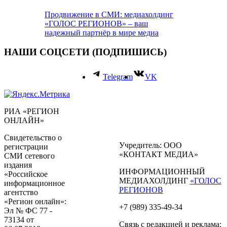
Продвижение в СМИ: медиахолдинг
«ГОЛОС РЕГИОНОВ» – ваш
надежный партнёр в мире медиа
НАШИ СОЦСЕТИ (ПОДПИШИСЬ)
Telegram
VK
РИА «РЕГИОН
ОНЛАЙН»
Свидетельство о
Учредитель: ООО
регистрации
«КОНТАКТ МЕДИА»
СМИ сетевого
издания
ИНФОРМАЦИОННЫЙ
«Российское
МЕДИАХОЛДИНГ
«ГОЛОС
информационное
РЕГИОНОВ
агентство
«Регион онлайн»:
+7 (989) 335-49-34
Эл № ФС 77 -
73134 от
Связь с редакцией и реклама: