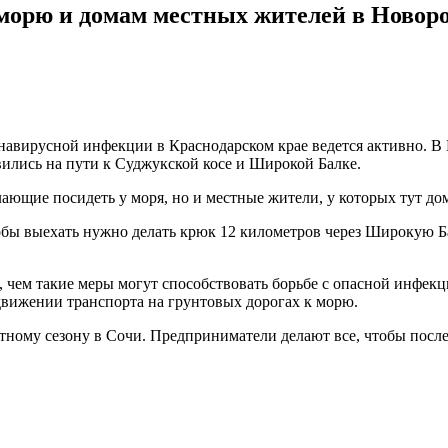
морю и домам местных жителей в Новор
онавирусной инфекции в Краснодарском крае ведется активно. 
ились на пути к Суджукской косе и Широкой Балке.
лающие посидеть у моря, но и местные жители, у которых тут до
бы выехать нужно делать крюк 12 километров через Широкую Бал
чем такие меры могут способствовать борьбе с опасной инфекц
движении транспорта на грунтовых дорогах к морю.
тному сезону в Сочи. Предприниматели делают все, чтобы после