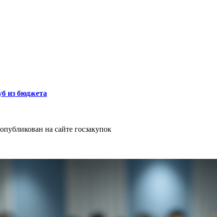
б из бюджета
опубликован на сайте госзакупок