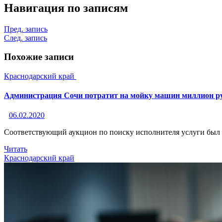
Навигация по записям
Пред. запись
След. запись
Похожие записи
Краснодарский край
Администрация Сочи потратит на мойку машин миллион ру
06.02.2020
Соответствующий аукцион по поиску исполнителя услуги был 
Читать
Краснодарский край