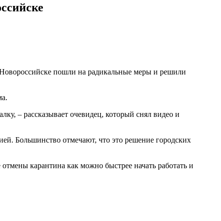
оссийске
В Новороссийске пошли на радикальные меры и решили
ма.
ку, – рассказывает очевидец, который снял видео и
ией. Большинство отмечают, что это решение городских
 отмены карантина как можно быстрее начать работать и