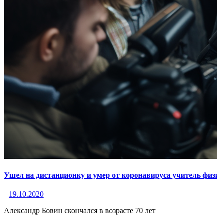
Ушел на дистанционку и умер от коронавируса учитель фи
19.10.2020
Александр Бовин скончался в возрасте 70 лет