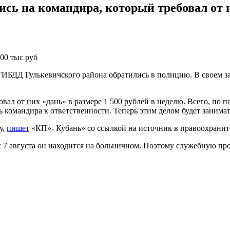
ь на командира, который требовал от 
00 тыс руб
ов ГИБДД Гулькевичского района обратились в полицию. В свое
бовал от них «дань» в размере 1 500 рублей в неделю. Всего, по
 командира к ответственности. Теперь этим делом будет занима
у,
пишет
«КП»- Кубань» со ссылкой на источник в правоохранит
о с 7 августа он находится на больничном. Поэтому служебную п