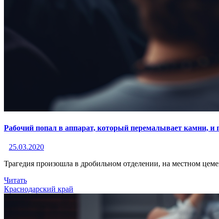
Рабочий попал в аппарат, который перемалывает камни, и 
25.03.2020
Трагедия произошла в дробильном отделении, на местном цеме
Читать
Краснодарский край