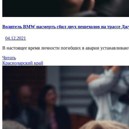
Водитель BMW насмерть сбил двух пешеходов на трассе Дж
04.12.2021
В настоящее время личности погибших в аварии устанавливаю
Читать
Краснодарский край