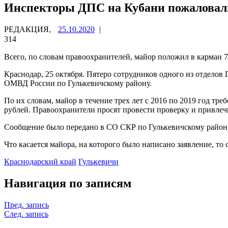
Инспекторы ДПС на Кубани пожаловалис
РЕДАКЦИЯ,
25.10.2020
|
314
Всего, по словам правоохранителей, майор положил в карман 7
Краснодар, 25 октября. Пятеро сотрудников одного из отдел
ОМВД России по Гулькевичскому району.
По их словам, майор в течение трех лет с 2016 по 2019 год тре
рублей. Правоохранители просят провести проверку и привлечь
Сообщение было передано в СО СКР по Гулькевичскому район
Что касается майора, на которого было написано заявление, т
Краснодарский край
Гулькевичи
Навигация по записям
Пред. запись
След. запись