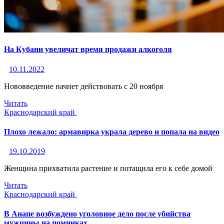
На Кубани увеличат время продажи алкоголя
10.11.2022
Нововведение начнет действовать с 20 ноября
Читать
Краснодарский край
Плохо лежало: армавирка украла дерево и попала на видео
19.10.2019
Женщина прихватила растение и потащила его к себе домой
Читать
Краснодарский край
В Анапе возбуждено уголовное дело после убийства
мужчины на поминках