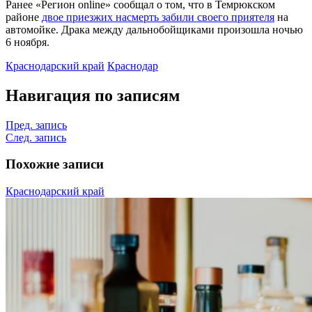
Ранее «Регион online» сообщал о том, что в Темрюкском
районе
двое приезжих насмерть забили своего приятеля
на
автомойке. Драка между дальнобойщиками произошла ночью
6 ноября.
Краснодарский край
Краснодар
Навигация по записям
Пред. запись
След. запись
Похожие записи
Краснодарский край