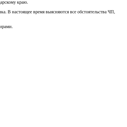
дарскому краю.
а. В настоящее время выясняются все обстоятельства ЧП,
ирами.