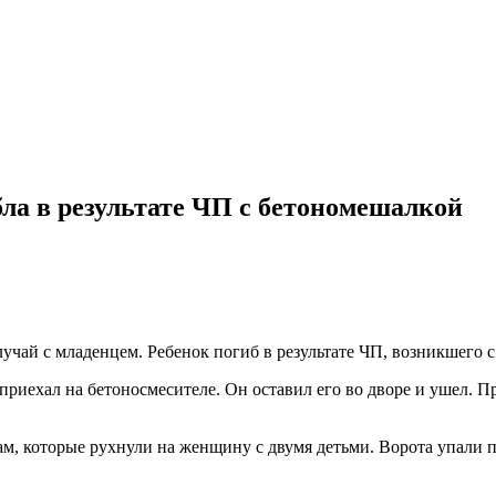
бла в результате ЧП с бетономешалкой
чай с младенцем. Ребенок погиб в результате ЧП, возникшего 
риехал на бетоносмесителе. Он оставил его во дворе и ушел. П
м, которые рухнули на женщину с двумя детьми. Ворота упали п