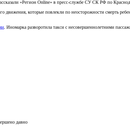
рассказали «Регион Online» в пресс-службе СУ СК РФ по Красно
о движения, которые повлекли по неосторожности смерть ребенк
ми
. Иномарка разворотила такси с несовершеннолетними пассаж
вершено давно