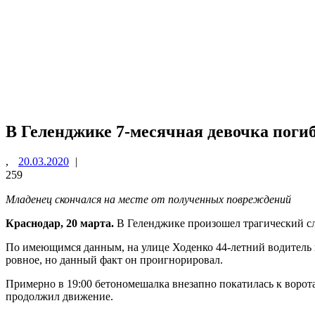
В Геленджике 7-месячная девочка поги
,
20.03.2020
|
259
Младенец скончался на месте от полученных повреждений
Краснодар, 20 марта.
В Геленджике произошел трагический слу
По имеющимся данным, на улице Ходенко 44-летний водитель п
ровное, но данный факт он проигнорировал.
Примерно в 19:00 бетономешалка внезапно покатилась к ворота
продолжил движение.