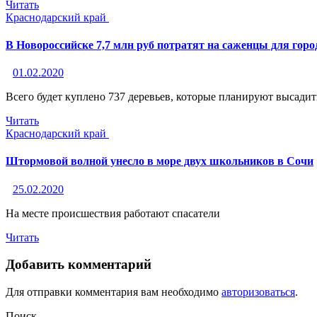
Читать
Краснодарский край
В Новороссийске 7,7 млн руб потратят на саженцы для горо
01.02.2020
Всего будет куплено 737 деревьев, которые планируют высадит
Читать
Краснодарский край
Штормовой волной унесло в море двух школьников в Сочи
25.02.2020
На месте происшествия работают спасатели
Читать
Добавить комментарий
Для отправки комментария вам необходимо
авторизоваться
.
Поиск