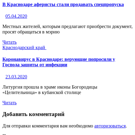
В Краснодаре аферисты стали продавать спецпропуска
05.04.2020
Местных жителей, которым предлагают приобрести документ,
просят обращаться в мэрию
Читать
Краснодарский край
Коронавирус в Краснодаре: верующие попросили у
Господа защиты от инфекции
23.03.2020
Литургия прошла в храме иконы Богородицы
«Целительница» в кубанской столице
Читать
Добавить комментарий
Для отправки комментария вам необходимо
авторизоваться
.