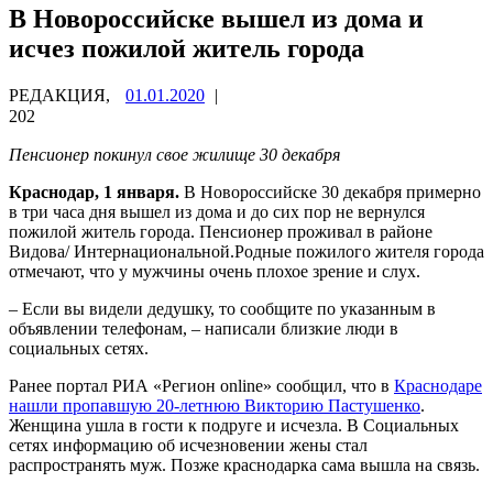
В Новороссийске вышел из дома и
исчез пожилой житель города
РЕДАКЦИЯ,
01.01.2020
|
202
Пенсионер покинул свое жилище 30 декабря
Краснодар, 1 января.
В Новороссийске 30 декабря примерно
в три часа дня вышел из дома и до сих пор не вернулся
пожилой житель города. Пенсионер проживал в районе
Видова/ Интернациональной.Родные пожилого жителя города
отмечают, что у мужчины очень плохое зрение и слух.
– Если вы видели дедушку, то сообщите по указанным в
объявлении телефонам, – написали близкие люди в
социальных сетях.
Ранее портал РИА «Регион online» сообщил, что в
Краснодаре
нашли пропавшую 20-летнюю Викторию Пастушенко
.
Женщина ушла в гости к подруге и исчезла. В Социальных
сетях информацию об исчезновении жены стал
распространять муж. Позже краснодарка сама вышла на связь.