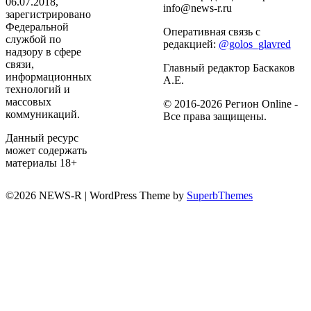
06.07.2018,
info@news-r.ru
зарегистрировано
Федеральной
Оперативная связь с
службой по
редакцией:
@golos_glavred
надзору в сфере
связи,
Главный редактор Баскаков
информационных
А.Е.
технологий и
массовых
© 2016-2026 Регион Online -
коммуникаций.
Все права защищены.
Данный ресурс
может содержать
материалы 18+
©2026 NEWS-R
| WordPress Theme by
SuperbThemes