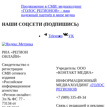
Продвижение в СМИ: медиахолдинг
«ГОЛОС РЕГИОНОВ» – ваш
надежный партнёр в мире медиа
НАШИ СОЦСЕТИ (ПОДПИШИСЬ)
Telegram
VK
РИА «РЕГИОН
ОНЛАЙН»
Свидетельство о
Учредитель: ООО
регистрации
«КОНТАКТ МЕДИА»
СМИ сетевого
издания
ИНФОРМАЦИОННЫЙ
«Российское
МЕДИАХОЛДИНГ
«ГОЛОС
информационное
РЕГИОНОВ
агентство
«Регион онлайн»:
+7 (989) 335-49-34
Эл № ФС 77 -
73134 от
Связь с редакцией и реклама: