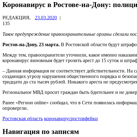
Коронавирус в Ростове-на-Дону: полици
РЕДАКЦИЯ,
23.03.2020
|
135
Такое предупреждение правоохранительные органы сделали по
Ростов-на-Дону, 23 марта.
В Ростовской области будут штраф
Между тем, правоохранители уточнили, какое именно наказание
коронавирус виновным будет грозить арест до 15 суток и штраф
– Данная информация не соответствует действительности. На 
создающих угрозу нарушения общественного порядка и безопас
тридцати до ста тысяч рублей. Никакого ареста не предусмотр
Региональное МВД просит граждан быть бдительнее и не дове
Ранее «Регион online» сообщал, что в Сети появилась информа
опровергли.
Ростовская область
коронавирус
ростов
фейки
Навигация по записям