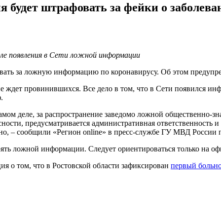
я будет штрафовать за фейки о заболева
сле появления в Сети ложной информации
овать за ложную информацию по коронавирусу. Об этом предупр
 ждет провинившихся. Все дело в том, что в Сети появился инф
.
самом деле, за распространение заведомо ложной общественно-
ности, предусматривается административная ответственность и
ено, – сообщили «Регион online» в пресс-службе ГУ МВД России 
рять ложной информации. Следует ориентироваться только на 
ция о том, что в Ростовской области зафиксирован
первый больн