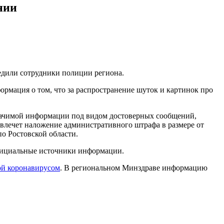
нии
едили сотрудники полиции региона.
ормация о том, что за распространение шуток и картинок про
значимой информации под видом достоверных сообщений,
 влечет наложение административного штрафа в размере от
по Ростовской области.
официальные источники информации.
ой коронавирусом
. В региональном Минздраве информацию