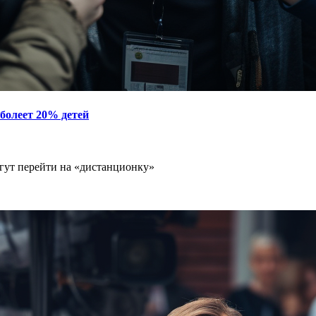
аболеет 20% детей
гут перейти на «дистанционку»