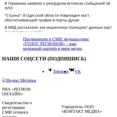
Продвижение в СМИ: медиахолдинг
«ГОЛОС РЕГИОНОВ» – ваш
надежный партнёр в мире медиа
НАШИ СОЦСЕТИ (ПОДПИШИСЬ)
Telegram
VK
РИА «РЕГИОН
ОНЛАЙН»
Свидетельство о
Учредитель: ООО
регистрации
«КОНТАКТ МЕДИА»
СМИ сетевого
издания