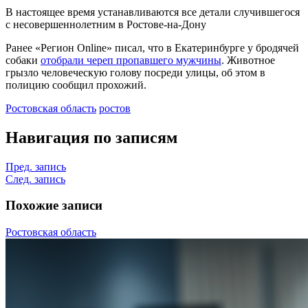
В настоящее время устанавливаются все детали случившегося
с несовершеннолетним в Ростове-на-Дону
Ранее «Регион Online» писал, что в Екатеринбурге у бродячей
собаки
отобрали череп пропавшего мужчины
. Животное
грызло человеческую голову посреди улицы, об этом в
полицию сообщил прохожий.
Ростовская область
ростов
Навигация по записям
Пред. запись
След. запись
Похожие записи
Ростовская область