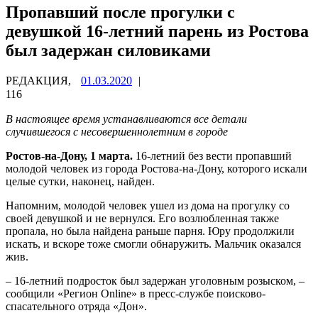
Пропавший после прогулки с
девушкой 16-летний парень из Ростова
был задержан силовиками
РЕДАКЦИЯ,
01.03.2020
|
116
В настоящее время устанавливаются все детали
случившегося с несовершеннолетним в городе
Ростов-на-Дону, 1 марта.
16-летний без вести пропавший
молодой человек из города Ростова-на-Дону, которого искали
целые сутки, наконец, найден.
Напомним, молодой человек ушел из дома на прогулку со
своей девушкой и не вернулся. Его возлюбленная также
пропала, но была найдена раньше парня. Юру продолжили
искать, и вскоре тоже смогли обнаружить. Мальчик оказался
жив.
– 16-летний подросток был задержан уголовным розыском, –
сообщили «Регион Online» в пресс-службе поисково-
спасательного отряда «Дон».