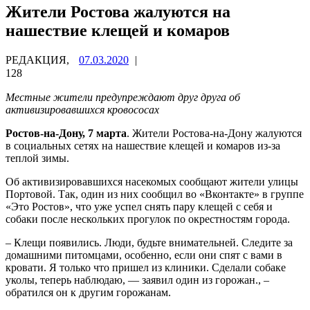
Жители Ростова жалуются на
нашествие клещей и комаров
РЕДАКЦИЯ,
07.03.2020
|
128
Местные жители предупреждают друг друга об
активизировавшихся кровососах
Ростов-на-Дону, 7 марта
. Жители Ростова-на-Дону жалуются
в социальных сетях на нашествие клещей и комаров из-за
теплой зимы.
Об активизировавшихся насекомых сообщают жители улицы
Портовой. Так, один из них сообщил во «Вконтакте» в группе
«Это Ростов», что уже успел снять пару клещей с себя и
собаки после нескольких прогулок по окрестностям города.
– Клещи появились. Люди, будьте внимательней. Следите за
домашними питомцами, особенно, если они спят с вами в
кровати. Я только что пришел из клиники. Сделали собаке
уколы, теперь наблюдаю, — заявил один из горожан., –
обратился он к другим горожанам.