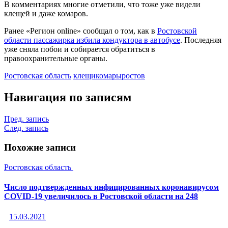
В комментариях многие отметили, что тоже уже видели
клещей и даже комаров.
Ранее «Регион online» сообщал о том, как в
Ростовской
области пассажирка избила кондуктора в автобусе
. Последняя
уже сняла побои и собирается обратиться в
правоохранительные органы.
Ростовская область
клещи
комары
ростов
Навигация по записям
Пред. запись
След. запись
Похожие записи
Ростовская область
Число подтвержденных инфицированных коронавирусом
COVID-19 увеличилось в Ростовской области на 248
15.03.2021