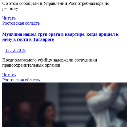
Об этом сообщили в Управлении Роспотребнадзора по
региону
Читать
Ростовская область
Мужчина нашел труп брата в квартире, когда пришел к
нему в гости в Таганроге
13.12.2019
Предполагаемого убийцу задержали сотрудники
правоохранительных органов
Читать
Ростовская область