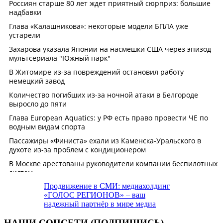
Продвижение в СМИ: медиахолдинг
«ГОЛОС РЕГИОНОВ» – ваш
надежный партнёр в мире медиа
НАШИ СОЦСЕТИ (ПОДПИШИСЬ)