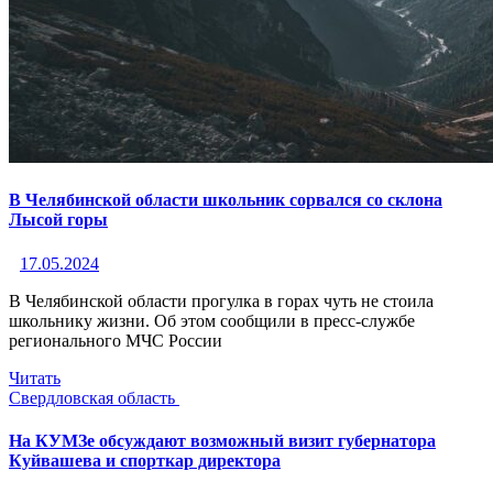
В Челябинской области школьник сорвался со склона
Лысой горы
17.05.2024
В Челябинской области прогулка в горах чуть не стоила
школьнику жизни. Об этом сообщили в пресс-службе
регионального МЧС России
Читать
Свердловская область
На КУМЗе обсуждают возможный визит губернатора
Куйвашева и спорткар директора