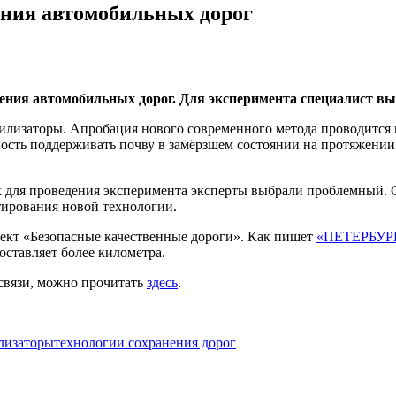
ния автомобильных дорог
ния автомобильных дорог. Для эксперимента специалист вы
билизаторы. Апробация нового современного метода проводится 
сть поддерживать почву в замёрзшем состоянии на протяжении 
к для проведения эксперимента эксперты выбрали проблемный. С
стирования новой технологии.
оект «Безопасные качественные дороги». Как пишет
«ПЕТЕРБУР
оставляет более километра.
 связи, можно прочитать
здесь
.
лизаторы
технологии сохранения дорог