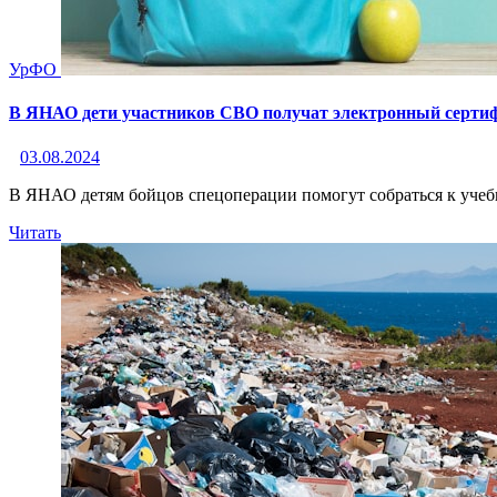
УрФО
В ЯНАО дети участников СВО получат электронный сертиф
03.08.2024
В ЯНАО детям бойцов спецоперации помогут собраться к учеб
Читать