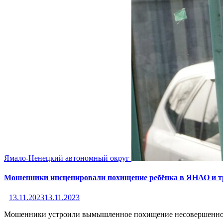
Ямало-Ненецкий автономный округ
Мошенники инсценировали похищение ребёнка в ЯНАО и 
13.11.2023
13.11.2023
Мошенники устроили вымышленное похищение несовершенноле