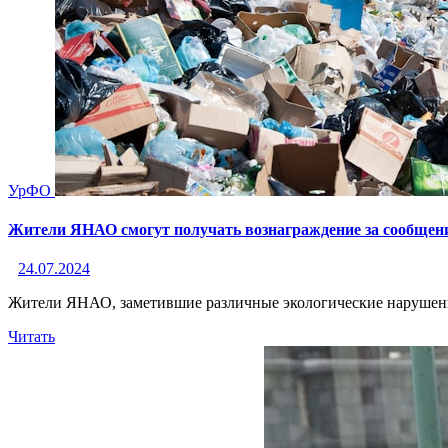
УрФО
Жители ЯНАО смогут получать вознаграждение за сообщени
24.07.2024
Жители ЯНАО, заметившие различные экологические нарушения,
Читать