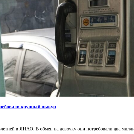
требовали крупный выкуп
тней в ЯНАО. В обмен на девочку они потребовали два милли