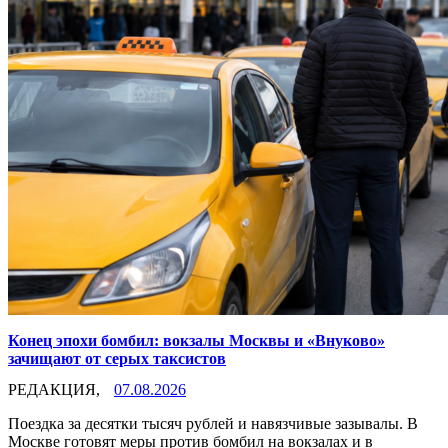
Конец эпохи бомбил: вокзалы Москвы и «Внуково»
зачищают от серых таксистов
РЕДАКЦИЯ,
07.08.2026
Поездка за десятки тысяч рублей и навязчивые зазывалы. В
Москве готовят меры против бомбил на вокзалах и в