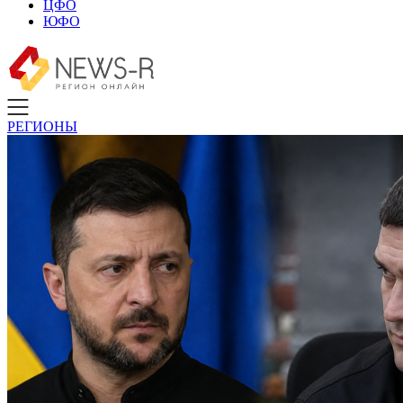
ЦФО
ЮФО
РЕГИОНЫ