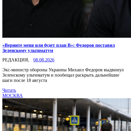
«Верните меня или будет план B»: Федоров поставил
Зеленскому ультиматум
РЕДАКЦИЯ,
08.08.2026
Экс-министр обороны Украины Михаил Федоров выдвинул
Зеленскому ультиматум и пообещал раскрыть дальнейшие
шаги после 18 августа
Читать
МОСКВА