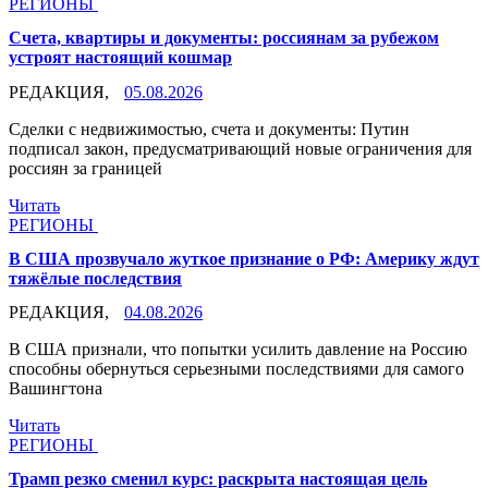
РЕГИОНЫ
Счета, квартиры и документы: россиянам за рубежом
устроят настоящий кошмар
РЕДАКЦИЯ,
05.08.2026
Сделки с недвижимостью, счета и документы: Путин
подписал закон, предусматривающий новые ограничения для
россиян за границей
Читать
РЕГИОНЫ
В США прозвучало жуткое признание о РФ: Америку ждут
тяжёлые последствия
РЕДАКЦИЯ,
04.08.2026
В США признали, что попытки усилить давление на Россию
способны обернуться серьезными последствиями для самого
Вашингтона
Читать
РЕГИОНЫ
Трамп резко сменил курс: раскрыта настоящая цель