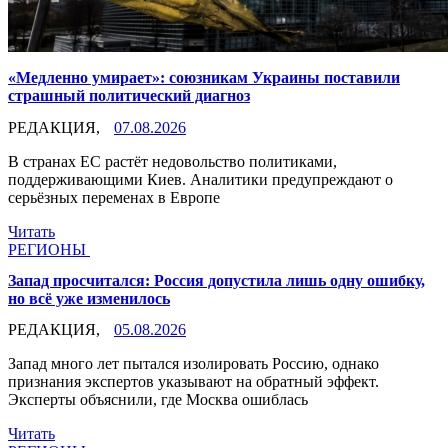
«Медленно умирает»: союзникам Украины поставили
страшный политический диагноз
РЕДАКЦИЯ,
07.08.2026
В странах ЕС растёт недовольство политиками,
поддерживающими Киев. Аналитики предупреждают о
серьёзных переменах в Европе
Читать
РЕГИОНЫ
Запад просчитался: Россия допустила лишь одну ошибку,
но всё уже изменилось
РЕДАКЦИЯ,
05.08.2026
Запад много лет пытался изолировать Россию, однако
признания экспертов указывают на обратный эффект.
Эксперты объяснили, где Москва ошиблась
Читать