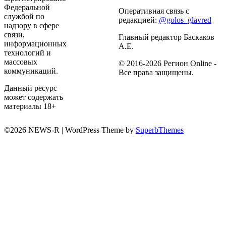
Федеральной
Оперативная связь с
службой по
редакцией:
@golos_glavred
надзору в сфере
связи,
Главный редактор Баскаков
информационных
А.Е.
технологий и
массовых
© 2016-2026 Регион Online -
коммуникаций.
Все права защищены.
Данный ресурс
может содержать
материалы 18+
©2026 NEWS-R
| WordPress Theme by
SuperbThemes