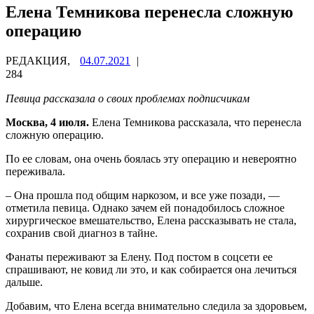
Елена Темникова перенесла сложную
операцию
РЕДАКЦИЯ,
04.07.2021
|
284
Певица рассказала о своих проблемах подписчикам
Москва, 4 июля.
Елена Темникова рассказала, что перенесла
сложную операцию.
По ее словам, она очень боялась эту операцию и невероятно
переживала.
– Она прошла под общим наркозом, и все уже позади, —
отметила певица. Однако зачем ей понадобилось сложное
хирургическое вмешательство, Елена рассказывать не стала,
сохранив свой диагноз в тайне.
Фанаты переживают за Елену. Под постом в соцсети ее
спрашивают, не ковид ли это, и как собирается она лечиться
дальше.
Добавим, что Елена всегда внимательно следила за здоровьем,