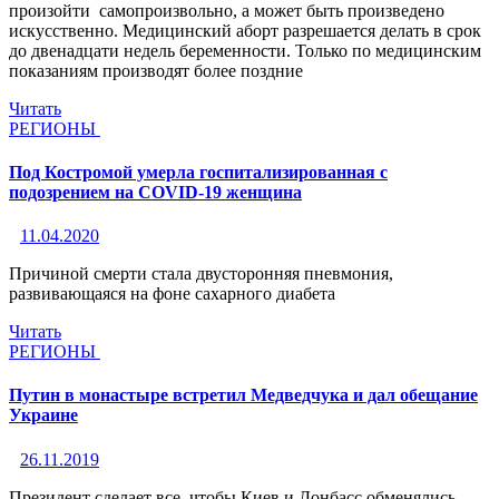
произойти самопроизвольно, а может быть произведено
искусственно. Медицинский аборт разрешается делать в срок
до двенадцати недель беременности. Только по медицинским
показаниям производят более поздние
Читать
РЕГИОНЫ
Под Костромой умерла госпитализированная с
подозрением на COVID-19 женщина
11.04.2020
Причиной смерти стала двусторонняя пневмония,
развивающаяся на фоне сахарного диабета
Читать
РЕГИОНЫ
Путин в монастыре встретил Медведчука и дал обещание
Украине
26.11.2019
Президент сделает все, чтобы Киев и Донбасс обменялись