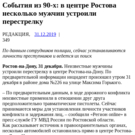
События из 90-х: в центре Ростова
несколько мужчин устроили
перестрелку
РЕДАКЦИЯ,
31.12.2019
|
349
По данным сотрудников полиции, сейчас устанавливаются
личности преступников и ведется их поиск
Ростов-на-Дону, 31 декабря.
Неизвестные мужчины
устроили перестрелку в центре Ростова-на-Дону. По
предварительной информации инцидент произошел утром 31
декабря в районе дома №226 на улице Максима Горького.
– По предварительным данным, в ходе дорожного конфликта
неизвестные применили в отношении друг друга
предположительно травматические пистолеты. Сейчас
принимаются меры для установления личности участников
конфликта и задержания лиц, – сообщили «Регион online» в
пресс-службе ГУ МВД России по Ростовской области.
Как рассказывает источник в правоохранительных органах,
несколько автомобилей остановились прямо в центре Ростова-