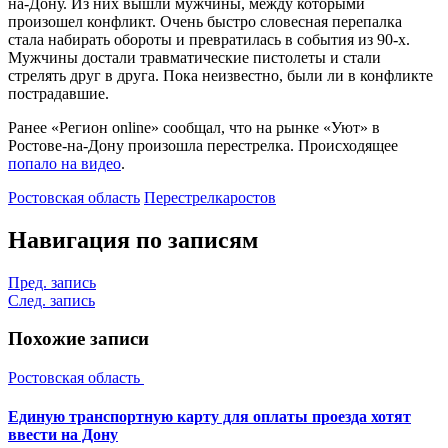
на-Дону. Из них вышли мужчины, между которыми
произошел конфликт. Очень быстро словесная перепалка
стала набирать обороты и превратилась в события из 90-х.
Мужчины достали травматические пистолеты и стали
стрелять друг в друга. Пока неизвестно, были ли в конфликте
пострадавшие.
Ранее «Регион online» сообщал, что на рынке «Уют» в
Ростове-на-Дону произошла перестрелка. Происходящее
попало на видео
.
Ростовская область
Перестрелка
ростов
Навигация по записям
Пред. запись
След. запись
Похожие записи
Ростовская область
Единую транспортную карту для оплаты проезда хотят
ввести на Дону