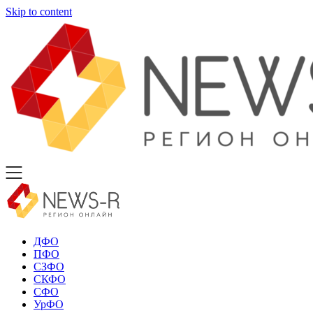
Skip to content
ДФО
ПФО
СЗФО
СКФО
СФО
УрФО