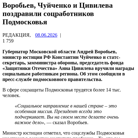
Воробьев, Чуйченко и Цивилева
поздравили соцработников
Подмосковья
РЕДАКЦИЯ,
08.06.2026
|
1 759
Губернатор Московской области Андрей Воробьев,
министр юстиции РФ Константин Чуйченко и статс-
секретарь, замминистра обороны, председатель фонда
«Защитники Отечества» Анна Цивилева вручили награды
социальным работникам региона. Об этом сообщили в
пресс-службе подмосковного правительства.
В сфере соцзащиты Подмосковья трудятся более 14 тыс.
человек.
«Социальное направление в нашей стране – это
особенная миссия. Президент всегда это
подчеркивает. Вы на своем месте делаете очень
важное дело»
, — сказал Воробьев.
Министр юстиции отметил, что соцслужбы Подмосковья