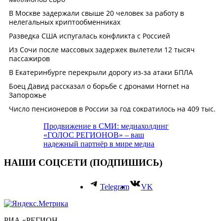
Продвижение в СМИ: медиахолдинг
«ГОЛОС РЕГИОНОВ» – ваш
надежный партнёр в мире медиа
НАШИ СОЦСЕТИ (ПОДПИШИСЬ)
Telegram
VK
РИА «РЕГИОН