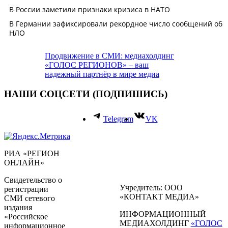
Продвижение в СМИ: медиахолдинг
«ГОЛОС РЕГИОНОВ» – ваш
надежный партнёр в мире медиа
НАШИ СОЦСЕТИ (ПОДПИШИСЬ)
Telegram
VK
РИА «РЕГИОН
ОНЛАЙН»
Свидетельство о
Учредитель: ООО
регистрации
«КОНТАКТ МЕДИА»
СМИ сетевого
издания
ИНФОРМАЦИОННЫЙ
«Российское
МЕДИАХОЛДИНГ
«ГОЛОС
информационное