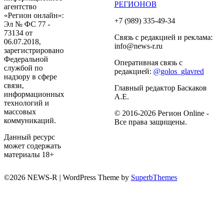
РЕГИОНОВ
агентство
«Регион онлайн»:
+7 (989) 335-49-34
Эл № ФС 77 -
73134 от
Связь с редакцией и реклама:
06.07.2018,
info@news-r.ru
зарегистрировано
Федеральной
Оперативная связь с
службой по
редакцией:
@golos_glavred
надзору в сфере
связи,
Главный редактор Баскаков
информационных
А.Е.
технологий и
массовых
© 2016-2026 Регион Online -
коммуникаций.
Все права защищены.
Данный ресурс
может содержать
материалы 18+
©2026 NEWS-R
| WordPress Theme by
SuperbThemes