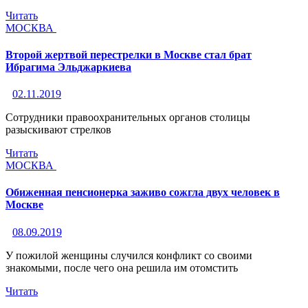
Читать
МОСКВА
Второй жертвой перестрелки в Москве стал брат
Ибрагима Эльджаркиева
02.11.2019
Сотрудники правоохранительных органов столицы
разыскивают стрелков
Читать
МОСКВА
Обиженная пенсионерка заживо сожгла двух человек в
Москве
08.09.2019
У пожилой женщины случился конфликт со своими
знакомыми, после чего она решила им отомстить
Читать