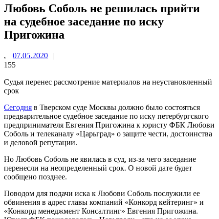
Любовь Соболь не решилась прийти
на судебное заседание по иску
Пригожина
,
07.05.2020
|
155
Судья перенес рассмотрение материалов на неустановленный
срок
Сегодня
в Тверском суде Москвы должно было состояться
предварительное судебное заседание по иску петербургского
предпринимателя Евгения Пригожина к юристу ФБК Любови
Соболь и телеканалу «Царьград» о защите чести, достоинства
и деловой репутации.
Но Любовь Соболь не явилась в суд, из-за чего заседание
перенесли на неопределенный срок. О новой дате будет
сообщено позднее.
Поводом для подачи иска к Любови Соболь послужили ее
обвинения в адрес главы компаний «Конкорд кейтеринг» и
«Конкорд менеджмент Консалтинг» Евгения Пригожина.