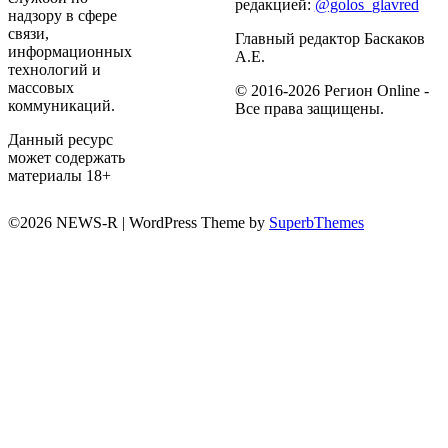
редакцией:
@golos_glavred
надзору в сфере
связи,
Главный редактор Баскаков
информационных
А.Е.
технологий и
массовых
© 2016-2026 Регион Online -
коммуникаций.
Все права защищены.
Данный ресурс
может содержать
материалы 18+
©2026 NEWS-R
| WordPress Theme by
SuperbThemes