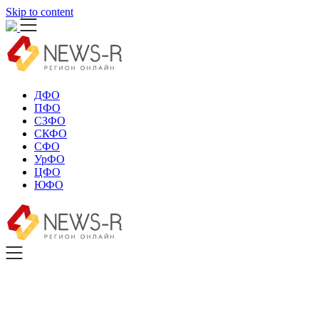
Skip to content
ДФО
ПФО
СЗФО
СКФО
СФО
УрФО
ЦФО
ЮФО