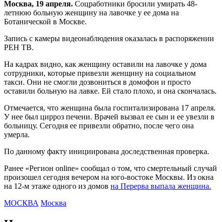
Москва, 19 апреля.
Соцработники бросили умирать 48-
летнюю больную женщину на лавочке у ее дома на
Ботанической в Москве.
Запись с камеры видеонаблюдения оказалась в распоряжении
РЕН ТВ.
На кадрах видно, как женщину оставили на лавочке у дома
сотрудники, которые привезли женщину на социальном
такси. Они не смогли дозвониться в домофон и просто
оставили больную на лавке. Ей стало плохо, и она скончалась.
Отмечается, что женщина была госпитализирована 17 апреля.
У нее был цирроз печени. Врачей вызвал ее сын и ее увезли в
больницу. Сегодня ее привезли обратно, после чего она
умерла.
По данному факту инициирована доследственная проверка.
Ранее «Регион online» сообщал о том, что смертельный случай
произошел сегодня вечером на юго-востоке Москвы. Из окна
на 12-м этаже одного из домов
на Перерва выпала женщина.
МОСКВА
Москва