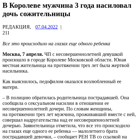
В Королеве мужчина 3 года насиловал
дочь сожительницы
РЕДАКЦИЯ,
07.04.2022
|
211
Все это происходило на глазах еще одного ребенка
Москва, 7 апреля.
ЧП с несовершеннолетней девушкой
произошло в городе Королеве Московской области. Юная
местная жительница на протяжении трех лет была жертвой
насильника.
Как выяснилось, педофилом оказался возлюбленный ее
матери.
– В полицию обратилась родительница пострадавшей. Она
сообщила о сексуальном насилии в отношении ее
несовершеннолетней дочери. По словам женщины,
на протяжении трех лет мужчина, проживавший вместе с ней,
совершал надругательства над ее несовершеннолетней
дочерью. Заявительница отметила, что все это происходило
на глазах еще одного ее ребенка — малолетнего брата
пострадавшей девочки, – сообщает РЕН ТВ со ссылкой на