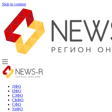
Skip to content
ДФО
ПФО
СЗФО
СКФО
СФО
УрФО