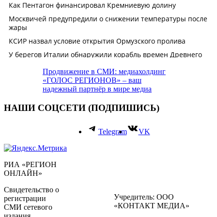
Продвижение в СМИ: медиахолдинг
«ГОЛОС РЕГИОНОВ» – ваш
надежный партнёр в мире медиа
НАШИ СОЦСЕТИ (ПОДПИШИСЬ)
Telegram
VK
РИА «РЕГИОН
ОНЛАЙН»
Свидетельство о
Учредитель: ООО
регистрации
«КОНТАКТ МЕДИА»
СМИ сетевого
издания