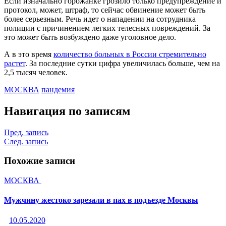
Если изначально горожанке грозило только предупреждение и
протокол, может, штраф, то сейчас обвинение может быть
более серьезным. Речь идет о нападении на сотрудника
полиции с причинением легких телесных повреждений. За
это может быть возбуждено даже уголовное дело.
А в это время
количество больных в России стремительно
растет
. За последние сутки цифра увеличилась больше, чем на
2,5 тысяч человек.
МОСКВА
пандемия
Навигация по записям
Пред. запись
След. запись
Похожие записи
МОСКВА
Мужчину жестоко зарезали в пах в подъезде Москвы
10.05.2020