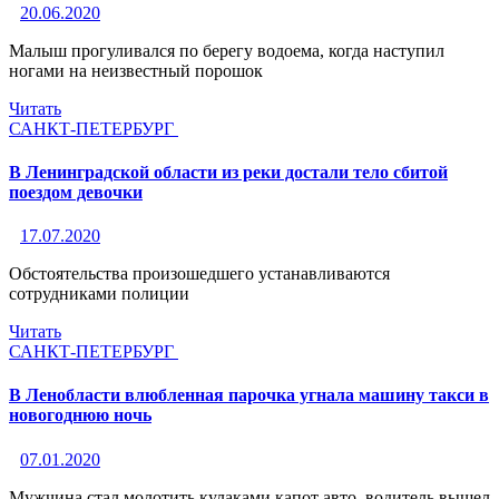
20.06.2020
Малыш прогуливался по берегу водоема, когда наступил
ногами на неизвестный порошок
Читать
САНКТ-ПЕТЕРБУРГ
В Ленинградской области из реки достали тело сбитой
поездом девочки
17.07.2020
Обстоятельства произошедшего устанавливаются
сотрудниками полиции
Читать
САНКТ-ПЕТЕРБУРГ
В Ленобласти влюбленная парочка угнала машину такси в
новогоднюю ночь
07.01.2020
Мужчина стал молотить кулаками капот авто, водитель вышел