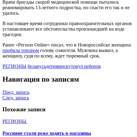
Врачи бригады скорой медицинской помощи пытались
реанимировать 13-летнего подростка, но спасти его так и не
удалось.
В настоящее время сотрудники правоохранительных органов
устанавливают все обстоятельства произошедшей на воде
трагедии.
Ранее «Регион Online» писал, что в Новороссийске женщина
пробила топором
голову сожителя. Мужчина выжил, а
женщину, судя по всему, ждет тюремный срок.
РЕГИОНЫ
беларусь
дети
минск
утонул ребенок
Навигация по записям
Пред. запись
След. запись
Похожие записи
РЕГИОНЫ
Россияне стали реже ходить в магазины