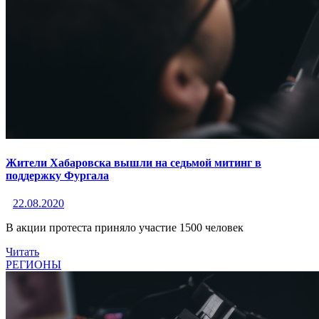
Жители Хабаровска вышли на седьмой митинг в
поддержку Фургала
22.08.2020
В акции протеста приняло участие 1500 человек
Читать
РЕГИОНЫ