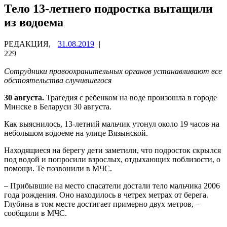
Тело 13-летнего подростка вытащили
из водоема
РЕДАКЦИЯ,
31.08.2019
|
229
Сотрудники правоохранительных органов устанавливают все
обстоятельства случившегося
30 августа.
Трагедия с ребенком на воде произошла в городе
Минске в Беларуси 30 августа.
Как выяснилось, 13-летний мальчик утонул около 19 часов на
небольшом водоеме на улице Вязынской.
Находящиеся на берегу дети заметили, что подросток скрылся
под водой и попросили взрослых, отдыхающих поблизости, о
помощи. Те позвонили в МЧС.
– Прибывшие на место спасатели достали тело мальчика 2006
года рождения. Оно находилось в четрех метрах от берега.
Глубина в том месте достигает примерно двух метров, –
сообщили в МЧС.