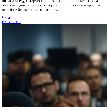
штрафа за еду, которую гость взял, но так и не съел. Таким
образом администрация ресторана пытается стимулировать
людей не брать лишнего – ровно…
Читать
РЕГИОНЫ