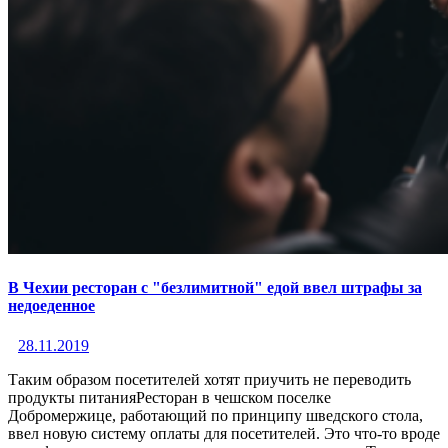
В Чехии ресторан с "безлимитной" едой ввел штрафы за
недоеденное
28.11.2019
Таким образом посетителей хотят приучить не переводить
продукты питанияРесторан в чешском поселке
Добромержице, работающий по принципу шведского стола,
ввел новую систему оплаты для посетителей. Это что-то вроде