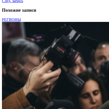
След. запись
Похожие записи
РЕГИОНЫ