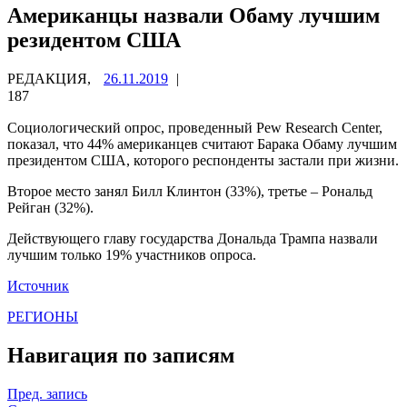
Американцы назвали Обаму лучшим
резидентом США
РЕДАКЦИЯ,
26.11.2019
|
187
Социологический опрос, проведенный Pew Research Center,
показал, что 44% американцев считают Барака Обаму лучшим
президентом США, которого респонденты застали при жизни.
Второе место занял Билл Клинтон (33%), третье – Рональд
Рейган (32%).
Действующего главу государства Дональда
Трампа назвали
лучшим только 19% участников опроса.
Источник
РЕГИОНЫ
Навигация по записям
Пред. запись