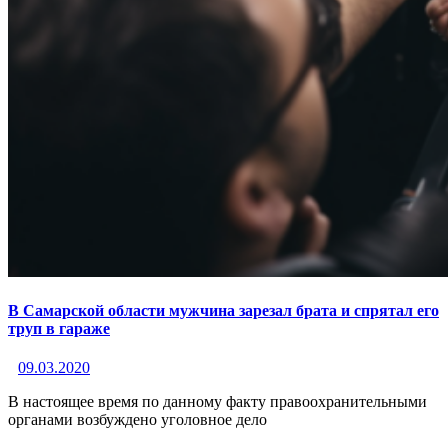
В Самарской области мужчина зарезал брата и спрятал его
труп в гараже
09.03.2020
В настоящее время по данному факту правоохранительными
органами возбуждено уголовное дело