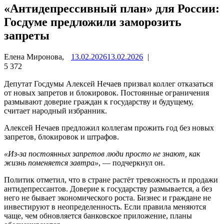
«Антидепрессивный план» для России:
Госдуме предложили заморозить
запреты
Елена Миронова,
13.02.2026
13.02.2026
|
5 372
Депутат Госдумы
Алексей Нечаев
призвал коллег отказаться
от новых запретов и блокировок. Постоянные ограничения
размывают доверие граждан к государству и будущему,
считает народный избранник.
Алексей Нечаев предложил коллегам прожить год без новых
запретов, блокировок и штрафов.
«Из-за постоянных запретов люди просто не знают, как
жизнь поменяется завтра»
, — подчеркнул он.
Политик отметил, что в стране растёт тревожность и продажи
антидепрессантов. Доверие к государству размывается, а без
него не бывает экономического роста. Бизнес и граждане не
инвестируют в неопределенность. Если правила меняются
чаще, чем обновляется банковское приложение, планы