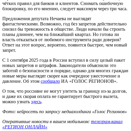
чётких правил для банков и клиентов. Снимать ошибочную
блокировку, по его мнению, следует максимум через три часа.
Предложения депутата Нечаева не выглядят
фантастическими. Возможно, год без запретов действительно
снизил бы тревожность в обществе. Люди начали бы строить
планы длиннее, чем на ближайший квартал. Но готова ли
власть отказаться от любимого инструмента ради доверия?
Ответ на этот вопрос, вероятно, появится быстрее, чем новый
запрет.
С 1 сентября 2025 года в России вступил в силу целый пакет
новых запретов и штрафов. Законодатели объяснили это
заботой о безопасности и порядке, однако для многих граждан
новые меры выглядят скорее как очередное ужесточение и
давление. Об этом
сообщало
ИА «ГОЛОС РЕГИОНОВ».
О том, что россияне не могут улететь за границу из-за долгов,
и даже их скорая оплата не гарантирует быстрого вылета,
можно узнать
здесь
.
Фото: нейросеть по запросу медиахолдинга «Голос Регионов»
Оперативные новости в вашем мобильном:
телеграм-канал
«РЕГИОН ОНЛАЙН»