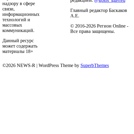
редакцией:
@golos_glavred
надзору в сфере
связи,
Главный редактор Баскаков
информационных
А.Е.
технологий и
массовых
© 2016-2026 Регион Online -
коммуникаций.
Все права защищены.
Данный ресурс
может содержать
материалы 18+
©2026 NEWS-R
| WordPress Theme by
SuperbThemes