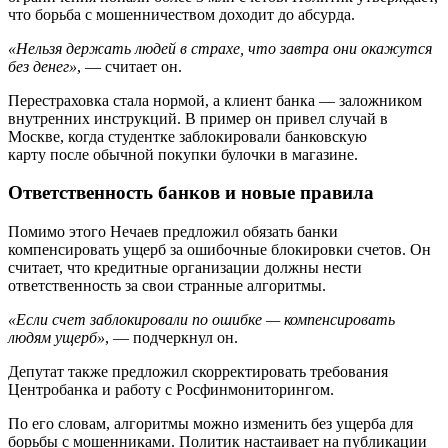
что борьба с мошенничеством доходит до абсурда.
«Нельзя держать людей в страхе, что завтра они окажутся
без денег»
, — считает он.
Перестраховка стала нормой, а клиент банка — заложником
внутренних инструкций. В пример он привел случай в
Москве, когда студентке заблокировали банковскую
карту после обычной покупки булочки в магазине.
Ответственность банков и новые правила
Помимо этого Нечаев предложил обязать банки
компенсировать ущерб за ошибочные блокировки счетов. Он
считает, что кредитные организации должны нести
ответственность за свои странные алгоритмы.
«Если счет заблокировали по ошибке — компенсировать
людям ущерб»
, — подчеркнул он.
Депутат также предложил скорректировать требования
Центробанка и работу с Росфинмониторингом.
По его словам, алгоритмы можно изменить без ущерба для
борьбы с мошенниками. Политик настаивает на публикации