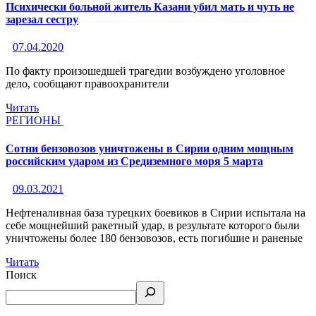
Психически больной житель Казани убил мать и чуть не
зарезал сестру
07.04.2020
По факту произошедшей трагедии возбуждено уголовное
дело, сообщают правоохранители
Читать
РЕГИОНЫ
Сотни бензовозов уничтожены в Сирии одним мощным
российским ударом из Средиземного моря 5 марта
09.03.2021
Нефтеналивная база турецких боевиков в Сирии испытала на
себе мощнейший ракетный удар, в результате которого были
уничтожены более 180 бензовозов, есть погибшие и раненые
Читать
Поиск