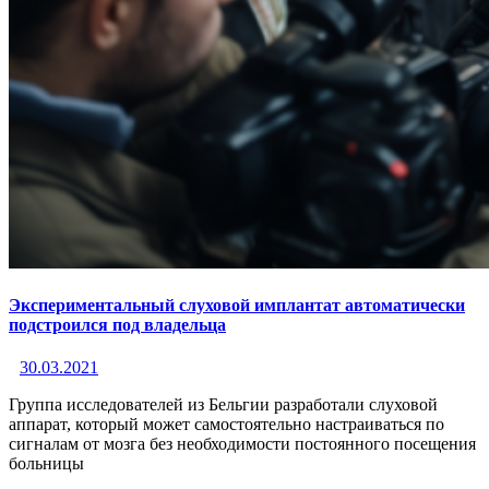
Экспериментальный слуховой имплантат автоматически
подстроился под владельца
30.03.2021
Группа исследователей из Бельгии разработали слуховой
аппарат, который может самостоятельно настраиваться по
сигналам от мозга без необходимости постоянного посещения
больницы