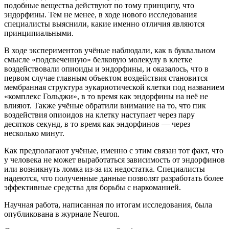
подобные вещества действуют по тому принципу, что
эндорфины. Тем не менее, в ходе нового исследования
специалисты выяснили, какие именно отличия являются
принципиальными.
В ходе экспериментов учёные наблюдали, как в буквальном
смысле «подсвеченную» белковую молекулу в клетке
воздействовали опиоиды и эндорфины, и оказалось, что в
первом случае главным объектом воздействия становится
мембранная структура эукариотической клетки под названием
«комплекс Гольджи», в то время как эндорфины на неё не
влияют. Также учёные обратили внимание на то, что пик
воздействия опиоидов на клетку наступает через пару
десятков секунд, в то время как эндорфинов — через
несколько минут.
Как предполагают учёные, именно с этим связан тот факт, что
у человека не может выработаться зависимость от эндорфинов
или возникнуть ломка из-за их недостатка. Специалисты
надеются, что полученные данные позволят разработать более
эффективные средства для борьбы с наркоманией.
Научная работа, написанная по итогам исследования, была
опубликована в журнале Neuron.