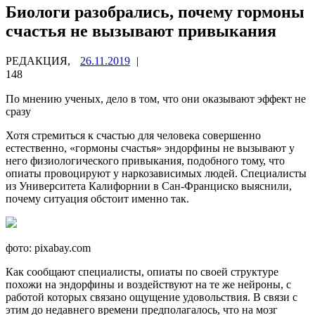
Биологи разобрались, почему гормоны
счастья не вызывают привыкания
РЕДАКЦИЯ,
26.11.2019
|
148
По мнению ученых, дело в том, что они оказывают эффект не
сразу
Хотя стремиться к счастью для человека совершенно
естественно, «гормоны счастья» эндорфины не вызывают у
него физиологического привыкания, подобного тому, что
опиаты провоцируют у
наркозависимых людей. Специалисты
из Университета Калифорнии в Сан-Франциско выяснили,
почему ситуация обстоит именно так.
фото: pixabay.com
Как сообщают специалисты, опиаты по своей структуре
похожи на эндорфины и воздействуют на те же нейроны, с
работой которых связано ощущение удовольствия. В связи с
этим до недавнего времени предполагалось, что на мозг