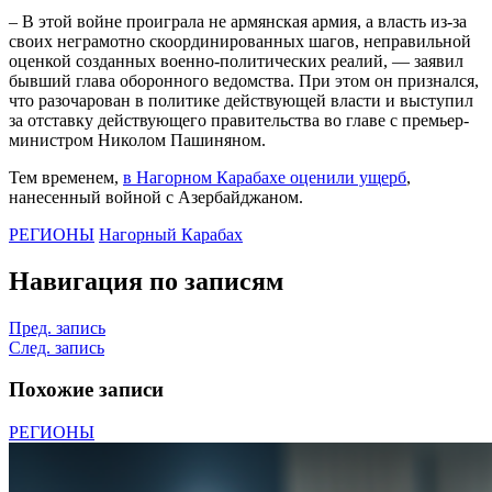
– В этой войне проиграла не армянская армия, а власть из-за
своих неграмотно скоординированных шагов, неправильной
оценкой созданных военно-политических реалий, — заявил
бывший глава оборонного ведомства. При этом он признался,
что разочарован в политике действующей власти и выступил
за отставку действующего правительства во главе с премьер-
министром Николом Пашиняном.
Тем временем,
в Нагорном Карабахе оценили ущерб
,
нанесенный войной с Азербайджаном.
РЕГИОНЫ
Нагорный Карабах
Навигация по записям
Пред. запись
След. запись
Похожие записи
РЕГИОНЫ