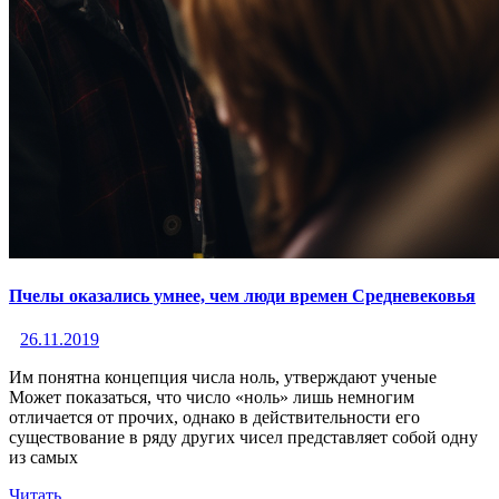
Пчелы оказались умнее, чем люди времен Средневековья
26.11.2019
Им понятна концепция числа ноль, утверждают ученые
Может показаться, что число «ноль» лишь немногим
отличается от прочих, однако в действительности его
существование в ряду других чисел представляет собой одну
из самых
Читать