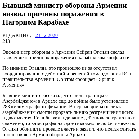
Бывший министр обороны Армении
назвал причины поражения в
Нагорном Карабахе
РЕДАКЦИЯ,
23.12.2020
|
213
Экс-министр обороны в Армении Сейран Оганян сделал
заявление о причинах поражения в карабахском конфликте.
По мнению Оганяна, это произошло из-за отсутствия
координированных действий и решений командования ВС и
правительства Армении. Об этом сообщает «Sputnik
Армения».
Бывший министр рассказал, что вдоль границы с
Азербайджаном в Арцахе еще до войны было установлено
283 километра фортификаций. В первые дни конфликта
азербайджанцы смогли прорвать линию разграничения всего
в двух местах. Если бы командование действовало грамотно и
слаженно, то катастрофы на фронте можно было бы избежать.
Оганян обвинил в провале власть и заявил, что нельзя считать
проигравшей Армию обороны Арцаха.