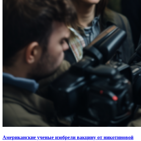
Американские ученые изобрели вакцину от никотиновой