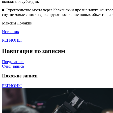
выплаты и субсидии.
■ Строительство моста через Керченский пролив также контрол
спутниковые снимки фиксируют появление новых объектов, а эт
Максим Ломакин
Источник
РЕГИОНЫ
Навигация по записям
Пред. запись
След. запись
Похожие записи
РЕГИОНЫ