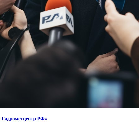
л Гидрометцентр РФ»