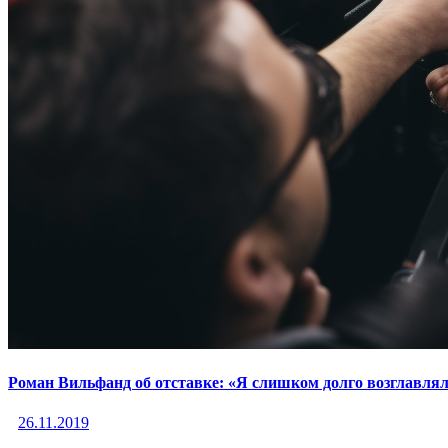
Роман Вильфанд об отставке: «Я слишком долго возглавля
26.11.2019