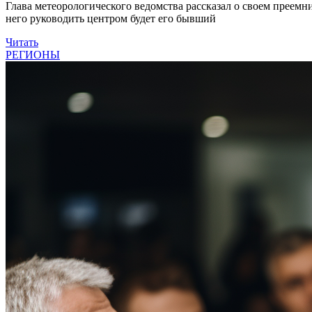
Глава метеорологического ведомства рассказал о своем преемн
него руководить центром будет его бывший
Читать
РЕГИОНЫ