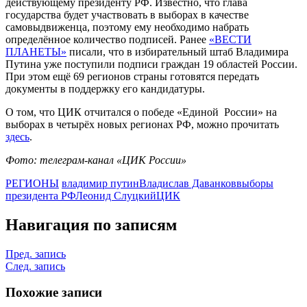
действующему президенту РФ. Известно, что глава
государства будет участвовать в выборах в качестве
самовыдвиженца, поэтому ему необходимо набрать
определённое количество подписей. Ранее
«ВЕСТИ
ПЛАНЕТЫ»
писали, что в избирательный штаб Владимира
Путина уже поступили подписи граждан 19 областей России.
При этом ещё 69 регионов страны готовятся передать
документы в поддержку его кандидатуры.
О том, что ЦИК отчитался о победе «Единой России» на
выборах в четырёх новых регионах РФ, можно прочитать
здесь
.
Фото: телеграм-канал «ЦИК России»
РЕГИОНЫ
владимир путин
Владислав Даванков
выборы
президента РФ
Леонид Слуцкий
ЦИК
Навигация по записям
Пред. запись
След. запись
Похожие записи