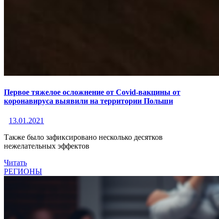
Первое тяжелое осложнение от Covid-вакцины от
коронавируса выявили на территории Польши
13.01.2021
Также было зафиксировано несколько десятков
нежелательных эффектов
Читать
РЕГИОНЫ