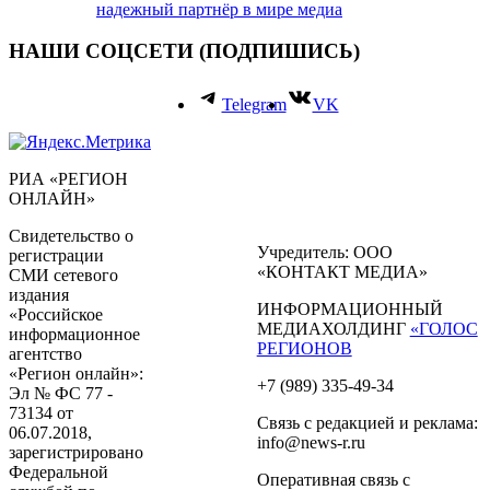
надежный партнёр в мире медиа
НАШИ СОЦСЕТИ (ПОДПИШИСЬ)
Telegram
VK
РИА «РЕГИОН
ОНЛАЙН»
Свидетельство о
Учредитель: ООО
регистрации
«КОНТАКТ МЕДИА»
СМИ сетевого
издания
ИНФОРМАЦИОННЫЙ
«Российское
МЕДИАХОЛДИНГ
«ГОЛОС
информационное
РЕГИОНОВ
агентство
«Регион онлайн»:
+7 (989) 335-49-34
Эл № ФС 77 -
73134 от
Связь с редакцией и реклама:
06.07.2018,
info@news-r.ru
зарегистрировано
Федеральной
Оперативная связь с