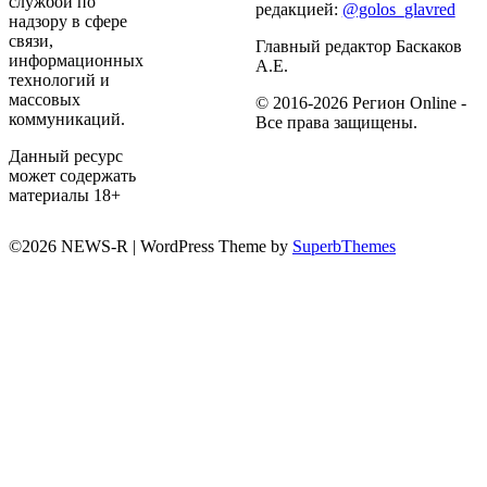
службой по
редакцией:
@golos_glavred
надзору в сфере
связи,
Главный редактор Баскаков
информационных
А.Е.
технологий и
массовых
© 2016-2026 Регион Online -
коммуникаций.
Все права защищены.
Данный ресурс
может содержать
материалы 18+
©2026 NEWS-R
| WordPress Theme by
SuperbThemes