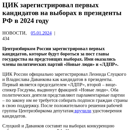
ЦИК зарегистрировал первых
кандидатов на выборах в президенты
РФ в 2024 году
НОВОСТИ,
05.01.2024
|
434
Центризбирком России зарегистрировал первых
кандидатов, которые будут бороться за пост главы
государства на предстоящих выборах. Ими оказались
члены политических партий «Новые люди» и «ЛДПР».
ЦИК России официально зарегистрировал Леонида Слуцкого
и Владислава Даванкова как кандидатов в президенты.
Первый является председателем «ЛДПР», второй – вице-
спикер Госдумы, выдвинут фракцией «Новые люди». Оба
политических деятеля представляют парламентарные партии
– по закону им не требуется собирать подписи граждан страны
в свою поддержку. После положительного решения рабочей
группы Центризбиркома депутатам
вручили
удостоверения
кандидатов.
Слуцкий и Даванков составят на выборах конкуренцию