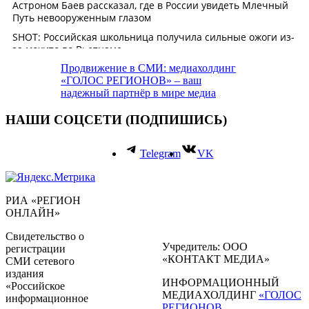
Продвижение в СМИ: медиахолдинг
«ГОЛОС РЕГИОНОВ» – ваш
надежный партнёр в мире медиа
НАШИ СОЦСЕТИ (ПОДПИШИСЬ)
Telegram
VK
РИА «РЕГИОН
ОНЛАЙН»
Свидетельство о
Учредитель: ООО
регистрации
«КОНТАКТ МЕДИА»
СМИ сетевого
издания
ИНФОРМАЦИОННЫЙ
«Российское
МЕДИАХОЛДИНГ
«ГОЛОС
информационное
РЕГИОНОВ