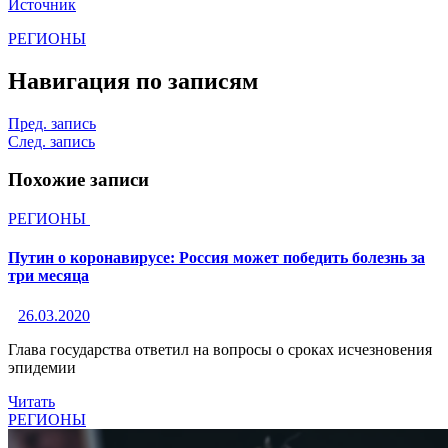
Источник
РЕГИОНЫ
Навигация по записям
Пред. запись
След. запись
Похожие записи
РЕГИОНЫ
Путин о коронавирусе: Россия может победить болезнь за
три месяца
26.03.2020
Глава государства ответил на вопросы о сроках исчезновения
эпидемии
Читать
РЕГИОНЫ