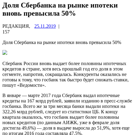
Доля Сбербанка на рынке ипотеки
вновь превысила 50%
РЕДАКЦИЯ,
25.11.2019
|
157
Доля Сбербанка на рынке ипотеки вновь превысила 50%
Сбербанк России вновь выдает более половины ипотечных
кредитов в стране, хотя весь прошлый год его доля в этом
сегменте, напротив, сокращалась. Конкуренты
оказались не
готовы к тому, что госбанк так быстро будет снижать ставки,
пишут «Ведомости».
В январе — марте 2017 года Сбербанк выдал ипотечные
кредиты на 167 млрд рублей, заявили изданию в пресс-службе
госбанка. Всего же за три месяца банки выдали ипотеки на
322,26 млрд рублей, следует из статистики ЦБ. К концу
квартала оказалось, что госбанк выдает более половины
новых кредитов (по данным АИЖК, уже в феврале доля
достигла 49,6%) — доля в выдаче выросла до 51,9%, хотя еще
по итогам 2016 года составляла 47,5%.