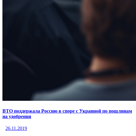
ВТО поддержала Россию в споре с Украиной по пошлинам
на удобрения
26.11.2019