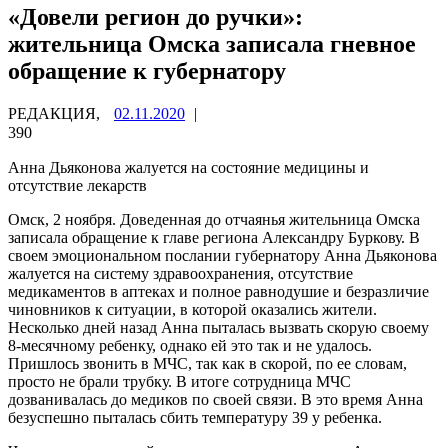
«Довели регион до ручки»:
жительница Омска записала гневное
обращение к губернатору
РЕДАКЦИЯ,
02.11.2020
|
390
Анна Дьяконова жалуется на состояние медицины и
отсутствие лекарств
Омск, 2 ноября. Доведенная до отчаянья жительница Омска
записала обращение к главе региона Александру Буркову. В
своем эмоциональном послании губернатору Анна Дьяконова
жалуется на систему здравоохранения, отсутствие
медикаментов в аптеках и полное равнодушие и безразличие
чиновников к ситуации, в которой оказались жители.
Несколько дней назад Анна пыталась вызвать скорую своему
8-месячному ребенку, однако ей это так и не удалось.
Пришлось звонить в МЧС, так как в скорой, по ее словам,
просто не брали трубку. В итоге сотрудница МЧС
дозванивалась до медиков по своей связи. В это время Анна
безуспешно пыталась сбить температуру 39 у ребенка.