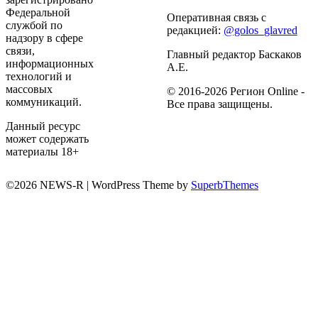
Федеральной
Оперативная связь с
службой по
редакцией:
@golos_glavred
надзору в сфере
связи,
Главный редактор Баскаков
информационных
А.Е.
технологий и
массовых
© 2016-2026 Регион Online -
коммуникаций.
Все права защищены.
Данный ресурс
может содержать
материалы 18+
©2026 NEWS-R
| WordPress Theme by
SuperbThemes