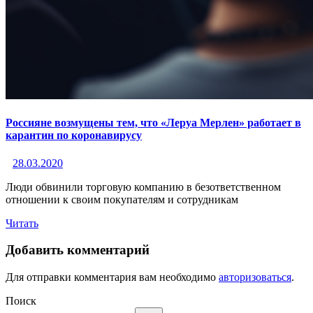
Россияне возмущены тем, что «Леруа Мерлен» работает в
карантин по коронавирусу
28.03.2020
Люди обвинили торговую компанию в безответственном
отношении к своим покупателям и сотрудникам
Читать
Добавить комментарий
Для отправки комментария вам необходимо
авторизоваться
.
Поиск