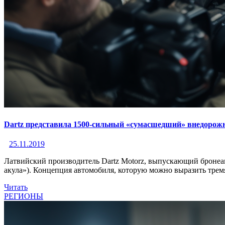
Dartz представила 1500-сильный «сумасшедший» внедорожн
25.11.2019
Латвийский производитель Dаrtz Motorz, выпускающий бронеав
акула»). Концепция автомобиля, которую можно выразить тремя
Читать
РЕГИОНЫ