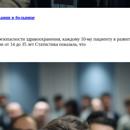
ания в больнице
езопасности здравоохранения, каждому 10-му пациенту в развит
 от 14 до 35 лет Статистика показала, что