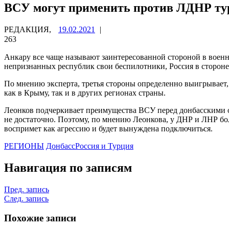
ВСУ могут применить против ЛДНР ту
РЕДАКЦИЯ,
19.02.2021
|
263
Анкару все чаще называют заинтересованной стороной в военн
непризнанных республик свои беспилотники, Россия в стороне
По мнению эксперта, третья стороны определенно выигрывает, 
как в Крыму, так и в других регионах страны.
Леонков подчеркивает преимущества ВСУ перед донбасскими о
не достаточно. Поэтому, по мнению Леонкова, у ДНР и ЛНР бол
воспримет как агрессию и будет вынуждена подключиться.
РЕГИОНЫ
Донбасс
Россия и Турция
Навигация по записям
Пред. запись
След. запись
Похожие записи