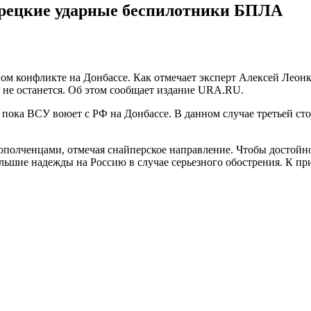
рецкие ударные беспилотники БПЛА
ом конфликте на Донбассе. Как отмечает эксперт Алексей Леонк
 не останется. Об этом сообщает издание URA.RU.
пока ВСУ воюет с РФ на Донбассе. В данном случае третьей сто
полченцами, отмечая снайперское направление. Чтобы достойно
ьшие надежды на Россию в случае серьезного обострения. К прим