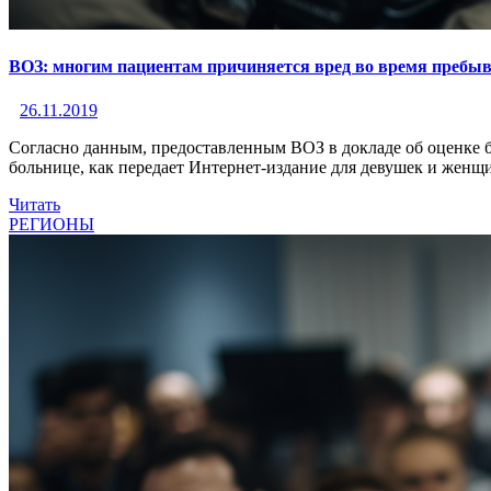
ВОЗ: многим пациентам причиняется вред во время пребыв
26.11.2019
Согласно данным, предоставленным ВОЗ в докладе об оценке б
больнице, как передает Интернет-издание для девушек и женщин
Читать
РЕГИОНЫ