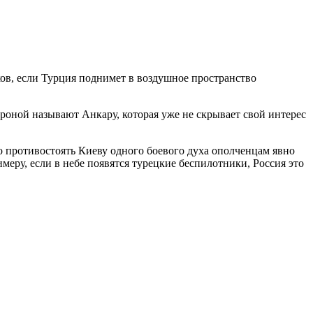
ов, если Турция поднимет в воздушное пространство
роной называют Анкару, которая уже не скрывает свой интерес
 противостоять Киеву одного боевого духа ополченцам явно
еру, если в небе появятся турецкие беспилотники, Россия это