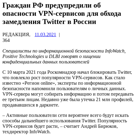
Граждан РФ предупредили об
опасности VPN-сервисов для обхода
замедления Twitter в России
РЕДАКЦИЯ,
11.03.2021
|
364
Специалисты по информационной безопасности InfoWatch,
Positive Technologies и DLBI говорят о хищении
конфиденциальных данных пользователей
С 10 марта 2021 года Роскомнадзор начал блокировать Twitter,
что повлекло рост популярности VPN-сервисов. Как стало
известно «Регион online», эксперты по информационной
безопасности напомнили пользователям о личных данных.
VPN-сервера могут собирать информацию и потом передавать
ее третьим лицам. Недавно уже была утечка 21 млн профилей,
продававшихся в даркнете.
– Активные пользователи сети вероятнее всего будут искать
способы дальнейшего использования Twitter. Популярность
VPN-сервисов будет расти, – считает Андрей Бирюков,
техдиректор InfoWatch.