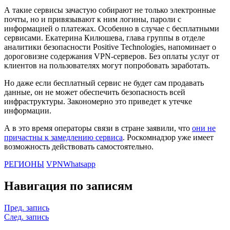
А такие сервисы зачастую собирают не только электронные
почты, но и привязывают к ним логины, пароли с
информацией о платежах. Особенно в случае с бесплатными
сервисами. Екатерина Килюшева, глава группы в отделе
аналитики безопасности Positive Technologies, напоминает о
дороговизне содержания VPN-серверов. Без оплаты услуг от
клиентов на пользователях могут попробовать заработать.
Но даже если бесплатный сервис не будет сам продавать
данные, он не может обеспечить безопасность всей
инфраструктуры. Закономерно это приведет к утечке
информации.
А в это время операторы связи в стране заявили, что
они не
причастны к замедлению сервиса
. Роскомнадзор уже имеет
возможность действовать самостоятельно.
РЕГИОНЫ
VPN
Whatsapp
Навигация по записям
Пред. запись
След. запись