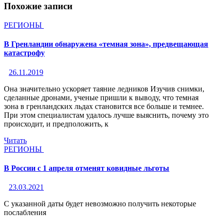
Похожие записи
РЕГИОНЫ
В Гренландии обнаружена «темная зона», предвещающая
катастрофу
26.11.2019
Она значительно ускоряет таяние ледников Изучив снимки,
сделанные дронами, ученые пришли к выводу, что темная
зона в гренландских льдах становится все больше и темнее.
При этом специалистам удалось лучше выяснить, почему это
происходит, и предположить, к
Читать
РЕГИОНЫ
В России с 1 апреля отменят ковидные льготы
23.03.2021
С указанной даты будет невозможно получить некоторые
послабления