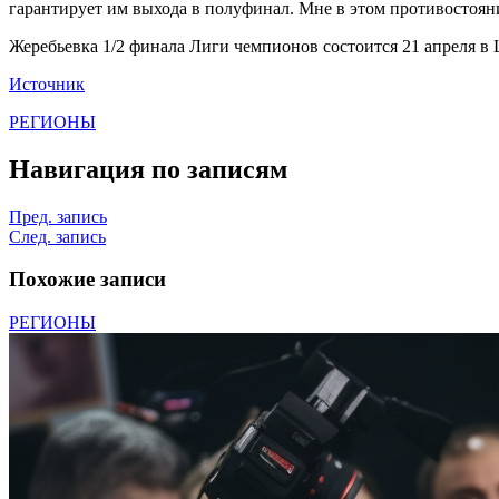
гарантирует им выхода в полуфинал. Мне в этом противостояни
Жеребьевка 1/2 финала Лиги чемпионов состоится 21 апреля в
Источник
РЕГИОНЫ
Навигация по записям
Пред. запись
След. запись
Похожие записи
РЕГИОНЫ