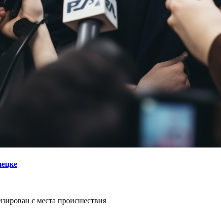
пецке
изирован с места происшествия