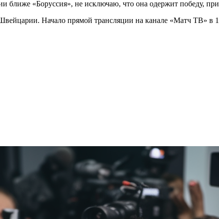
и ближе «Боруссия», не исключаю, что она одержит победу, при
 Швейцарии. Начало прямой трансляции на канале «Матч ТВ» в 1