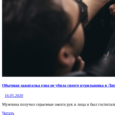
Обычная зажигалка едва не убила своего курильщика в Ли
16.05.2020
Мужчина получил серьезные ожоги рук и лица и был госпитал
Читать