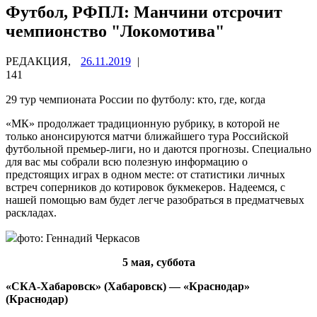
Футбол, РФПЛ: Манчини отсрочит
чемпионство "Локомотива"
РЕДАКЦИЯ,
26.11.2019
|
141
29 тур чемпионата России по футболу: кто, где, когда
«МК» продолжает традиционную рубрику, в которой не
только анонсируются матчи ближайшего тура Российской
футбольной премьер-лиги, но и даются прогнозы. Специально
для вас мы собрали всю полезную информацию
о
предстоящих играх в одном месте: от статистики личных
встреч соперников до котировок букмекеров. Надеемся, с
нашей помощью вам будет легче разобраться в предматчевых
раскладах.
фото: Геннадий Черкасов
5 мая, суббота
«СКА-Хабаровск» (Хабаровск) — «Краснодар»
(Краснодар)