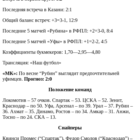
Последняя встреча в Казани: 2:1
Общий баланс встреч: +3=3-1, 12:9
Последние 5 матчей «Рубина» в РФПЛ: +2=3-0, 8:4
Последние 5 матчей «Уфы» в РФПЛ: +1=2-2, 4:5
Коэффициенты букмекеров: 1,70—2,95—4,80
Трансляция: «Наш футбол»
«МК»:
По весне “Рубин” выглядит предпочтительней
уфимцев.
Прогноз: 2:0
Положение команд
Локомотив – 57 очков. Спартак – 53. ЦСКА – 52. Зенит,
Краснодар – по 50. Уфа, Арсенал – по 39. Урал – 37. Рубин –
36. Ахмат – 35. Динамо, Ростов – по 34. Амкар – 31. Анжи,
Тосно – по 24. СКА – 13.
Снайперы
Квинси Промес (“Спартак”), Федор Смолов (“Краснодар”) –