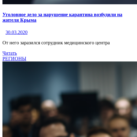
Уголовное дело за нарушение карантина возбудили на
жителя Крыма
30.03.2020
От него заразился сотрудник медицинского центра
Читать
РЕГИОНЫ