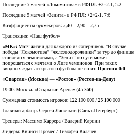
Последние 5 матчей «Локомотива» в РФПЛ: +2=2-1, 5:2
Последние 5 матчей «Зенита» в РФПЛ: +2=2-1, 7:6
Коэффициенты букмекеров: 2,40—2,90—2,75
Трансляция: «Наш футбол»
«МК»:
Матч жизни для каждого из соперников. “В случае
победы “Локомотива” “железнодорожники” за тур до финиша
становятся чемпионами, а “Зенит” по сути может
попрощаться с мечтами о Лиге чемпионов. При таких
вводных ждать открытого футбола не стоит.
Прогноз: 0:0
«Спартак» (Москва) — «Ростов» (Ростов-на-Дону)
19.00. Москва. «Открытие Арена» (45 360)
Суммарная стоимость игроков: 122 100 000 / 25 100 000
Главный арбитр: Сергей Лапочкин (Санкт-Петербург)
Тренеры: Массимо Каррера / Валерий Карпин
Лидеры: Квинси Промес / Тимофей Калачев