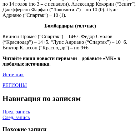
по 14 голов (по 3 – с пенальти). Александр Кокорин (“Зенит”),
Джефферсон Фарфан (“Локомотив”) – по 10 (0). Луис
Адриано (“Спартак”) – 10 (1).
Бомбардиры (гол+пас)
Квинси Промес (“Спартак”) – 14+7. Федор Смолов
(“Краснодар”) – 14+5. “Луис Адриано (“Спартак”) – 10+6.
Виктор Классон (“Краснодар”) – по 9+6.
Читайте наши новости первыми – добавьте «МК» в
любимые источники.
Источник
РЕГИОНЫ
Навигация по записям
Пред. запись
След. запись
Похожие записи