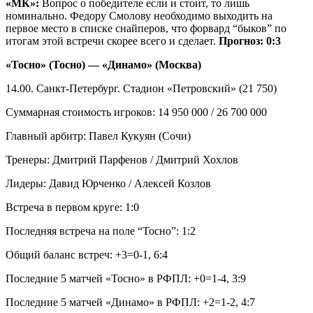
«МК»:
Вопрос о победителе если и стоит, то лишь
номинально. Федору Смолову необходимо выходить на
первое место в списке снайперов, что форвард “быков” по
итогам этой встречи скорее всего и сделает.
Прогноз: 0:3
«Тосно» (Тосно) — «Динамо» (Москва)
14.00. Санкт-Петербург. Стадион «Петровский» (21 750)
Суммарная стоимость игроков: 14 950 000 / 26 700 000
Главный арбитр: Павел Кукуян (Сочи)
Тренеры: Дмитрий Парфенов / Дмитрий Хохлов
Лидеры: Давид Юрченко / Алексей Козлов
Встреча в первом круге: 1:0
Последняя встреча на поле “Тосно”: 1:2
Общий баланс встреч: +3=0-1, 6:4
Последние 5 матчей «Тосно» в РФПЛ: +0=1-4, 3:9
Последние 5 матчей «Динамо» в РФПЛ: +2=1-2, 4:7