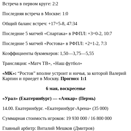
Встреча в первом круге: 2:2
Последняя встреча в Москве: 1:0
Общий баланс встреч: +17=5-8, 47:34
Последние 5 матчей «Спартака» в РФПЛ: +3=0-2, 10:7
Последние 5 матчей «Ростова» в РФПЛ: +2=1-2, 7:3
Коэффициенты букмекеров: 1,50—3,75—5,55
Трансляция: «Матч ТВ», «Наш футбол»
«МК»:
“Ростов” вполне устроит и ничья, за которой Валерий
Карпин и приедет в Москву.
Прогноз: 1:1
6 мая, воскресенье
«Урал» (Екатеринбург) — «Амкар» (Пермь)
14.00. Екатеринбург. «Екатеринбург-Арена» (35 000)
Суммарная стоимость игроков: 19 930 000 / 16 800 000
Главный арбитр: Виталий Мешков (Дмитров)