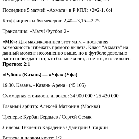
Последние 5 матчей «Ахмата» в РФПЛ: +2=2-1, 6:4
Коэффициенты букмекеров: 2,40—3,15—2,75
Трансляция: «Матч! Футбол-2»
«МК»:
Для махачкалинцев этот матч – последняя
возможность избежать прямого вылета. Класс “Ахмата” на
данный момент несомненно выше, но в футболе довольно
часто побеждает тот, кто больше хочет, а не тот, кто сильнее.
Прогноз: 2:1
«Рубин» (Казань) — «Уфа» (Уфа)
19.30. Казань. «Казань-Арена» (45 105)
Суммарная стоимость игроков: 34 900 000 / 25 430 000
Главный арбитр: Алексей Матюнин (Москва)
Тренеры: Курбан Бердыев / Сергей Семак
Лидеры: Гекдениз Карадениз / Дмитрий Стоцкий
Встреча в первом круге: 1:2