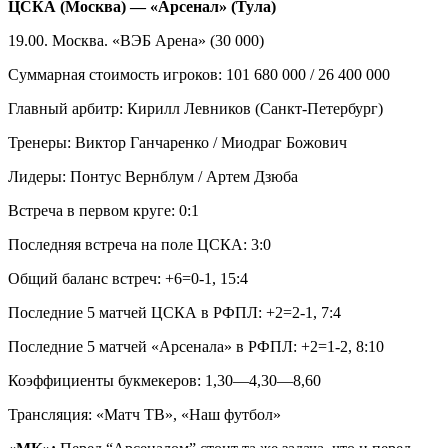
ЦСКА (Москва) — «Арсенал» (Тула)
19.00. Москва. «ВЭБ Арена» (30 000)
Суммарная стоимость игроков: 101 680 000 / 26 400 000
Главный арбитр: Кирилл Левников (Санкт-Петербург)
Тренеры: Виктор Ганчаренко / Миодраг Божович
Лидеры: Понтус Вернблум / Артем Дзюба
Встреча в первом круге: 0:1
Последняя встреча на поле ЦСКА: 3:0
Общий баланс встреч: +6=0-1, 15:4
Последние 5 матчей ЦСКА в РФПЛ: +2=2-1, 7:4
Последние 5 матчей «Арсенала» в РФПЛ: +2=1-2, 8:10
Коэффициенты букмекеров: 1,30—4,30—8,60
Трансляция: «Матч ТВ», «Наш футбол»