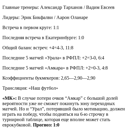
Главные тренеры: Александр Тарханов / Вадим Евсеев
Лидеры: Эрик Бикфалви / Аарон Оланаре
Встреча в первом круге: 1:1
Последняя встреча в Екатеринбурге: 1:0
Общий баланс встреч: +4=4-3, 11:8
Последние 5 матчей «Урала» в РФПЛ: +2=3-0, 6:4
Последние 5 матчей «Амкара» в РФПЛ: +2=0-3, 4:8
Коэффициенты букмекеров: 2,65—2,90—2,90
Трансляция: «Наш футбол»
«МК»:
В случае потери очков “Амкар” с большой долей
вероятности уже не сможет покинуть зону переходных
матчей. Но и “Урал”, потерявший было мотивацию, должен
играть на победу, чтобы подняться на 6-ю строчку в
турнирной таблице, которая еще вполне может стать
еврокубковой.
Прогноз: 1:0