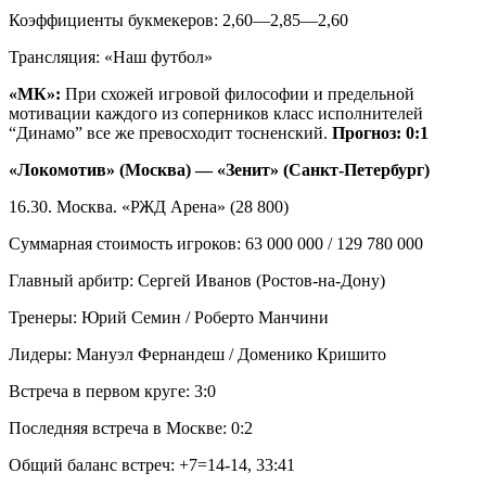
Коэффициенты букмекеров: 2,60—2,85—2,60
Трансляция: «Наш футбол»
«МК»:
При схожей игровой философии и предельной
мотивации каждого из соперников класс исполнителей
“Динамо” все же превосходит тосненский.
Прогноз: 0:1
«Локомотив» (Москва) — «Зенит» (Санкт-Петербург)
16.30. Москва. «РЖД Арена» (28 800)
Суммарная стоимость игроков: 63 000 000 / 129 780 000
Главный арбитр: Сергей Иванов (Ростов-на-Дону)
Тренеры: Юрий Семин / Роберто Манчини
Лидеры: Мануэл Фернандеш / Доменико Кришито
Встреча в первом круге: 3:0
Последняя встреча в Москве: 0:2
Общий баланс встреч: +7=14-14, 33:41