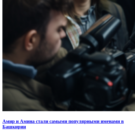
Амир и Амина стали самыми популярными именами в
Башкирии