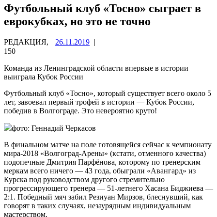
Футбольный клуб «Тосно» сыграет в
еврокубках, но это не точно
РЕДАКЦИЯ,
26.11.2019
|
150
Команда из Ленинградской области впервые в истории
выиграла Кубок России
Футбольный клуб «Тосно», который существует всего около 5
лет, завоевал первый трофей в истории — Кубок России,
победив в Волгограде. Это невероятно круто!
фото: Геннадий Черкасов
В финальном матче на поле готовящейся сейчас к чемпионату
мира-2018 «Волгоград-Арены» (кстати, отменного качества)
подопечные Дмитрия Парфёнова, которому по тренерским
меркам всего ничего — 43 года, обыграли «Авангард» из
Курска под руководством другого стремительно
прогрессирующего тренера — 51-летнего Хасана Биджиева —
2:1. Победный мяч забил Резиуан Мирзов, блеснувший, как
говорят в таких случаях, незаурядным индивидуальным
мастерством.