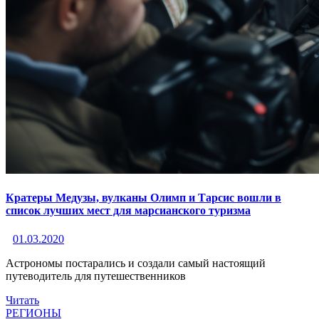
Кратеры Медузы, вулканы Олимп и Тарсис вошли в
список лучших мест для марсианского туризма
01.03.2020
Астрономы постарались и создали самый настоящий
путеводитель для путешественников
Читать
РЕГИОНЫ