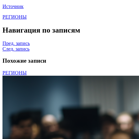
Источник
РЕГИОНЫ
Навигация по записям
Пред. запись
След. запись
Похожие записи
РЕГИОНЫ