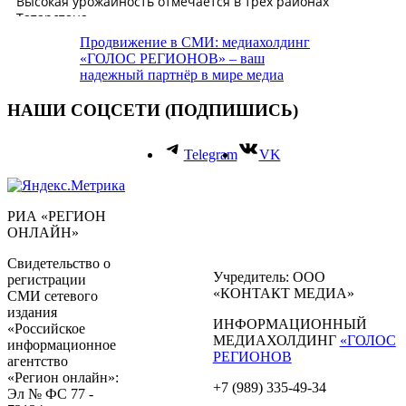
Продвижение в СМИ: медиахолдинг
«ГОЛОС РЕГИОНОВ» – ваш
надежный партнёр в мире медиа
НАШИ СОЦСЕТИ (ПОДПИШИСЬ)
Telegram
VK
РИА «РЕГИОН
ОНЛАЙН»
Свидетельство о
Учредитель: ООО
регистрации
«КОНТАКТ МЕДИА»
СМИ сетевого
издания
ИНФОРМАЦИОННЫЙ
«Российское
МЕДИАХОЛДИНГ
«ГОЛОС
информационное
РЕГИОНОВ
агентство
«Регион онлайн»:
+7 (989) 335-49-34
Эл № ФС 77 -