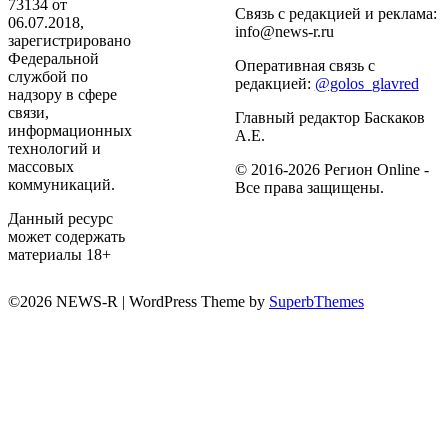
73134 от
Связь с редакцией и реклама:
06.07.2018,
info@news-r.ru
зарегистрировано
Федеральной
Оперативная связь с
службой по
редакцией:
@golos_glavred
надзору в сфере
связи,
Главный редактор Баскаков
информационных
А.Е.
технологий и
массовых
© 2016-2026 Регион Online -
коммуникаций.
Все права защищены.
Данный ресурс
может содержать
материалы 18+
©2026 NEWS-R
| WordPress Theme by
SuperbThemes