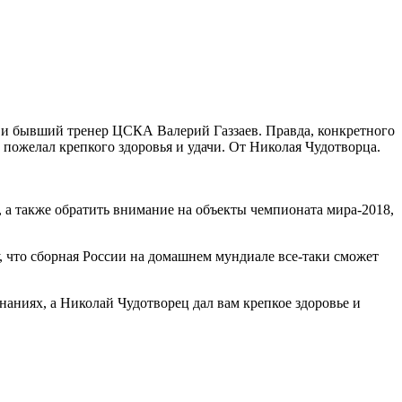
ся и бывший тренер ЦСКА Валерий Газзаев. Правда,
конкретного
 пожелал крепкого здоровья и удачи. От Николая Чудотворца.
 а также обратить внимание на объекты чемпионата мира-2018,
у, что сборная России на домашнем мундиале все-таки сможет
инаниях, а Николай Чудотворец дал вам крепкое здоровье и