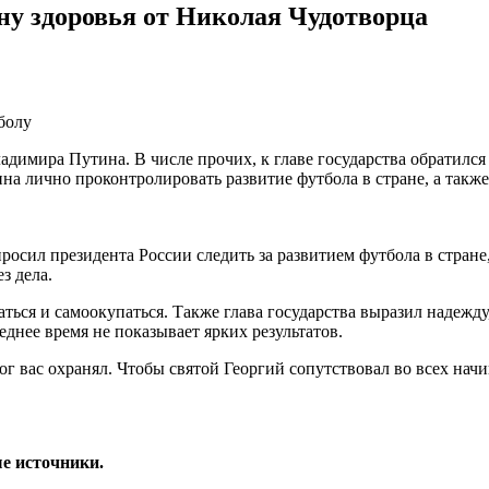
ну здоровья от Николая Чудотворца
болу
ладимира Путина. В числе прочих, к главе государства обратил
на лично проконтролировать развитие футбола в стране, а также
сил президента России следить за развитием футбола в стране,
ез дела.
аться и самоокупаться. Также глава государства выразил надежд
леднее время не показывает ярких результатов.
ог вас охранял. Чтобы святой Георгий сопутствовал во всех нач
е источники.