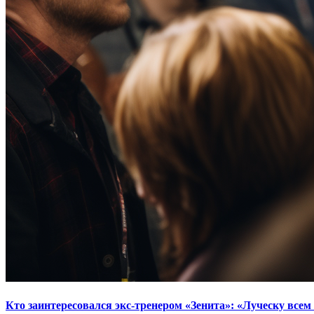
Кто заинтересовался экс-тренером «Зенита»: «Луческу всем 