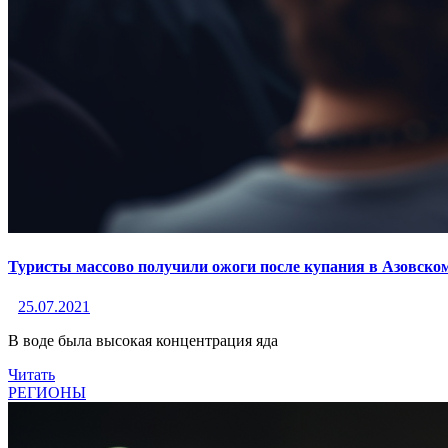
Туристы массово получили ожоги после купания в Азовско
25.07.2021
В воде была высокая концентрация яда
Читать
РЕГИОНЫ