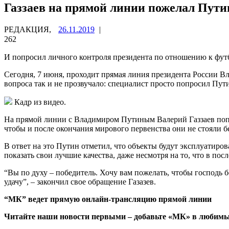
Газзаев на прямой линии пожелал Пути
РЕДАКЦИЯ,
26.11.2019
|
262
И попросил личного контроля президента по отношению к фут
Сегодня, 7 июня, проходит прямая линия президента России В
вопроса так и не прозвучало: специалист просто попросил Пути
Кадр из видео.
На прямой линии с Владимиром Путиным Валерий Газзаев попро
чтобы и после окончания мирового первенства они не стояли б
В ответ на это Путин отметил, что объекты будут эксплуатиров
показать свои лучшие качества, даже несмотря на то, что в пос
“Вы по духу – победитель. Хочу вам пожелать, чтобы господь б
удачу”, – закончил свое обращение Газазев.
“МК” ведет прямую онлайн-трансляцию прямой линии
Читайте наши новости первыми – добавьте «МК» в любимы