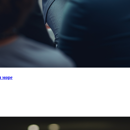
м море