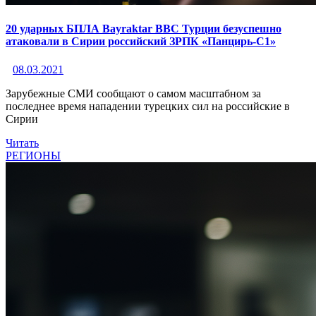
20 ударных БПЛА Bayraktar ВВС Турции безуспешно
атаковали в Сирии российский ЗРПК «Панцирь-С1»
08.03.2021
Зарубежные СМИ сообщают о самом масштабном за
последнее время нападении турецких сил на российские в
Сирии
Читать
РЕГИОНЫ