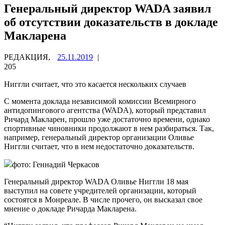
Генеральный директор WADA заявил
об отсутствии доказательств в докладе
Макларена
РЕДАКЦИЯ,
25.11.2019
|
205
Ниггли считает, что это касается нескольких случаев
С момента доклада независимой комиссии Всемирного
антидопингового агентства (WADA), который представил
Ричард Макларен, прошло уже достаточно времени, однако
спортивные чиновники продолжают в нем
разбираться. Так,
например, генеральный директор организации Оливье
Ниггли считает, что в нем недостаточно доказательств.
фото: Геннадий Черкасов
Генеральный директор WADA Оливье Ниггли 18 мая
выступил на совете учредителей организации, который
состоятся в Монреале. В числе прочего, он высказал свое
мнение о докладе Ричарда Макларена.