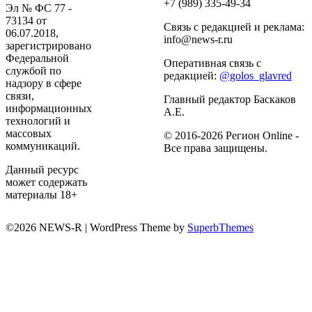
+7 (989) 335-49-34
Эл № ФС 77 -
73134 от
Связь с редакцией и реклама:
06.07.2018,
info@news-r.ru
зарегистрировано
Федеральной
Оперативная связь с
службой по
редакцией:
@golos_glavred
надзору в сфере
связи,
Главный редактор Баскаков
информационных
А.Е.
технологий и
массовых
© 2016-2026 Регион Online -
коммуникаций.
Все права защищены.
Данный ресурс
может содержать
материалы 18+
©2026 NEWS-R
| WordPress Theme by
SuperbThemes