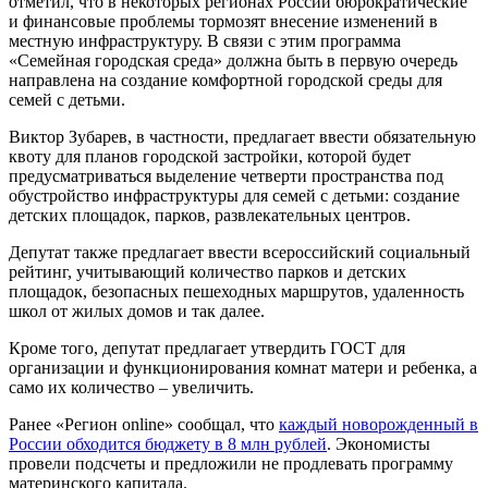
отметил, что в некоторых регионах России бюрократические
и финансовые проблемы тормозят внесение изменений в
местную инфраструктуру. В связи с этим программа
«Семейная городская среда» должна быть в первую очередь
направлена на создание комфортной городской среды для
семей с детьми.
Виктор Зубарев, в частности, предлагает ввести обязательную
квоту для планов городской застройки, которой будет
предусматриваться выделение четверти пространства под
обустройство инфраструктуры для семей с детьми: создание
детских площадок, парков, развлекательных центров.
Депутат также предлагает ввести всероссийский социальный
рейтинг, учитывающий количество парков и детских
площадок, безопасных пешеходных маршрутов, удаленность
школ от жилых домов и так далее.
Кроме того, депутат предлагает утвердить ГОСТ для
организации и функционирования комнат матери и ребенка, а
само их количество – увеличить.
Ранее «Регион online» сообщал, что
каждый новорожденный в
России обходится бюджету в 8 млн рублей
. Экономисты
провели подсчеты и предложили не продлевать программу
материнского капитала.