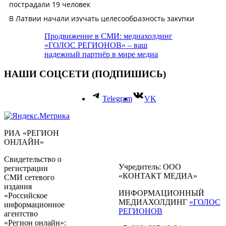
Продвижение в СМИ: медиахолдинг
«ГОЛОС РЕГИОНОВ» – ваш
надежный партнёр в мире медиа
НАШИ СОЦСЕТИ (ПОДПИШИСЬ)
Telegram
VK
РИА «РЕГИОН
ОНЛАЙН»
Свидетельство о
Учредитель: ООО
регистрации
«КОНТАКТ МЕДИА»
СМИ сетевого
издания
ИНФОРМАЦИОННЫЙ
«Российское
МЕДИАХОЛДИНГ
«ГОЛОС
информационное
РЕГИОНОВ
агентство
«Регион онлайн»: