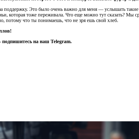
за поддержку. Это было очень важно для меня — услышать такие 
мьи, которая тоже переживала. Что еще можно тут сказать? Мы с
о, потому что ты понимаешь, что не зря ешь свой хлеб.
ллов!
 подпишитесь на наш Telegram.