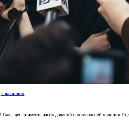
 с насилием
й Глава департамента расследований национальной полиции Нид