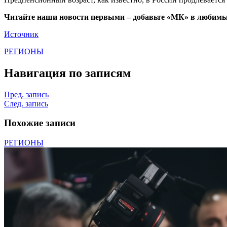
Читайте наши новости первыми – добавьте «МК» в любимы
Источник
РЕГИОНЫ
Навигация по записям
Пред. запись
След. запись
Похожие записи
РЕГИОНЫ