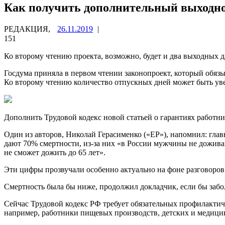
Как получить дополнительный выходной
РЕДАКЦИЯ,
26.11.2019
|
151
Ко второму чтению проекта, возможно, будет и два выходных д
Госдума приняла в первом чтении законопроект, который обязыв
Ко второму чтению количество отпускных дней может быть уве
Дополнить Трудовой кодекс новой статьей о гарантиях работн
Один из авторов, Николай Герасименко («ЕР»), напомнил: гла
дают 70% смертности, из-за них «в России мужчины не доживаю
не сможет дожить до 65 лет».
Эти цифры прозвучали особенно актуально на фоне разговоров
Смертность была бы ниже, продолжил докладчик, если бы забол
Сейчас Трудовой кодекс РФ требует обязательных профилактиче
например, работники пищевых производств, детских и медицинс