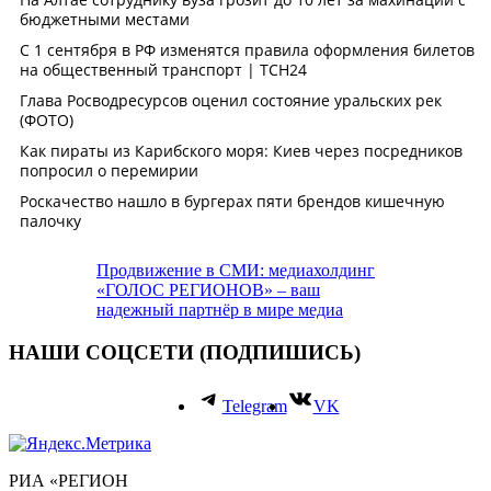
Продвижение в СМИ: медиахолдинг
«ГОЛОС РЕГИОНОВ» – ваш
надежный партнёр в мире медиа
НАШИ СОЦСЕТИ (ПОДПИШИСЬ)
Telegram
VK
РИА «РЕГИОН