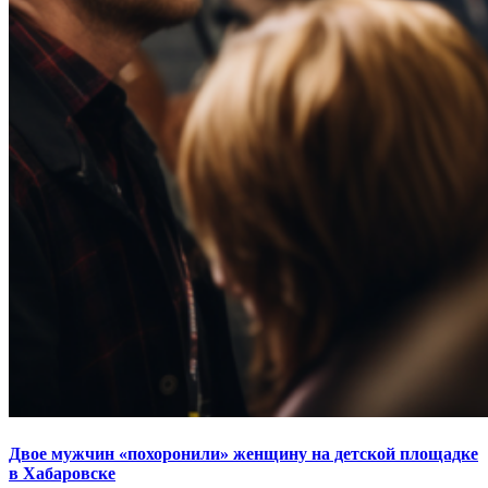
Двое мужчин «похоронили» женщину на детской площадке
в Хабаровске