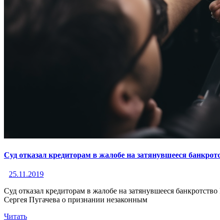
Суд отказал кредиторам в жалобе на затянувшееся банкро
25.11.2019
Суд отказал кредиторам в жалобе на затянувшееся банкротст
Сергея Пугачева о признании незаконным
Читать