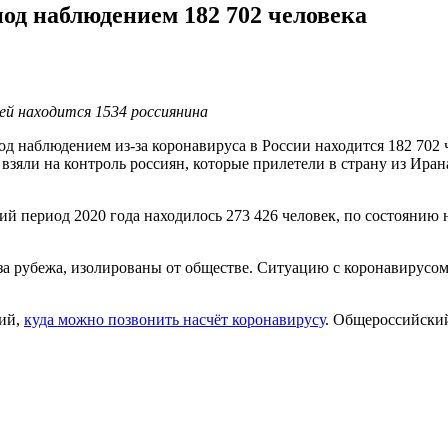
под наблюдением 182 702 человека
ей находится 1534 россиянина
д наблюдением из-за коронавируса в России находится 182 702 
взяли на контроль россиян, которые прилетели в страну из Ира
 период 2020 года находилось 273 426 человек, по состоянию на
за рубежа, изолированы от обществе. Ситуацию с коронавирусом
ний,
куда можно позвонить насчёт коронавирусу
. Общероссийски