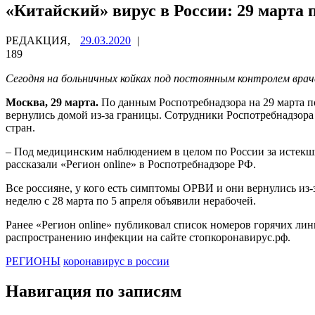
«Китайский» вирус в России: 29 марта 
РЕДАКЦИЯ,
29.03.2020
|
189
Сегодня на больничных койках под постоянным контролем врач
Москва, 29 марта.
По данным Роспотребнадзора на 29 марта по
вернулись домой из-за границы. Сотрудники Роспотребнадзора 
стран.
– Под медицинским наблюдением в целом по России за истекший
рассказали «Регион online» в Роспотребнадзоре РФ.
Все россияне, у кого есть симптомы ОРВИ и они вернулись из-
неделю с 28 марта по 5 апреля объявили нерабочей.
Ранее «Регион online» публиковал список номеров горячих ли
распространению инфекции на сайте стопкоронавирус.рф.
РЕГИОНЫ
коронавирус в россии
Навигация по записям