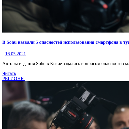
В Sohu назвали 5 опасностей использования смартфона в ту
16.05.2021
Авторы издания Sohu в Китае задались вопросом опасности сма
Читать
РЕГИОНЫ