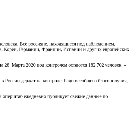
человека. Все россияне, находящиеся под наблюдением,
на, Кореи, Германии, Франции, Испании и других европейских
 28. Марта 2020 под контролем остаются 182 702 человек, –
 в России держат на контроле. Ради всеобщего благополучия,
й оперштаб ежедневно публикует свежие данные по