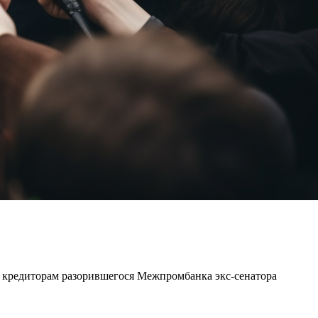
е кредиторам разорившегося Межпромбанка экс-сенатора