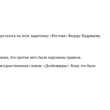
досталось на поле защитнику «Ростова» Федору Кудряшову,
икова, что против него были нарушены правила.
ним-единственным словом: «Долбоящеры». Кому это было