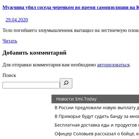
Мужчина убил соседа черенком во время самоизоляции на 
29.04.2020
Тело погибшего злоумышленник вытащил на лестничную площад
Читать
Добавить комментарий
Для отправки комментария вам необходимо
авторизоваться
.
Поиск