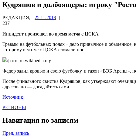
Кудряшов и долбоящеры: игроку "Росто
РЕДАКЦИЯ,
25.11.2019
|
237
Инцидент произошел во время матча с ЦСКА
Травмы на футбольных полях – дело привычное и обыденное, н
которому в матче с ЦСКА сломали нос.
фото: ru.wikipedia.org
Федор залил кровью и свою футболку, и газон «ВЭБ Арены», но
После финального свистка Кудряшов, как утверждают очевидцы
адресовано — догадайтесь сами.
Источник
РЕГИОНЫ
Навигация по записям
Пред. запись