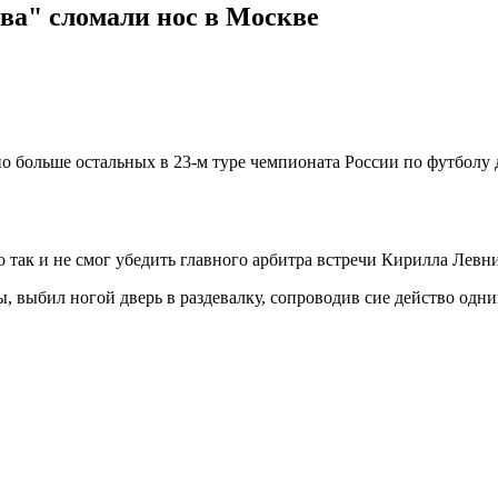
ва" сломали нос в Москве
о больше остальных в 23-м туре чемпионата России по футболу 
 так и не смог убедить главного арбитра встречи Кирилла Левн
, выбил ногой дверь в раздевалку, сопроводив сие действо од