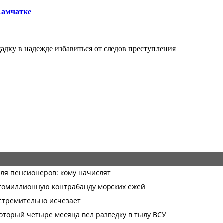
Камчатке
ку в надежде избавиться от следов преступления