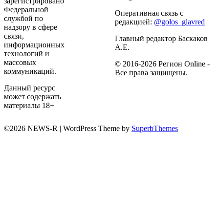
зарегистрировано
Федеральной
Оперативная связь с
службой по
редакцией:
@golos_glavred
надзору в сфере
связи,
Главный редактор Баскаков
информационных
А.Е.
технологий и
массовых
© 2016-2026 Регион Online -
коммуникаций.
Все права защищены.
Данный ресурс
может содержать
материалы 18+
©2026 NEWS-R
| WordPress Theme by
SuperbThemes