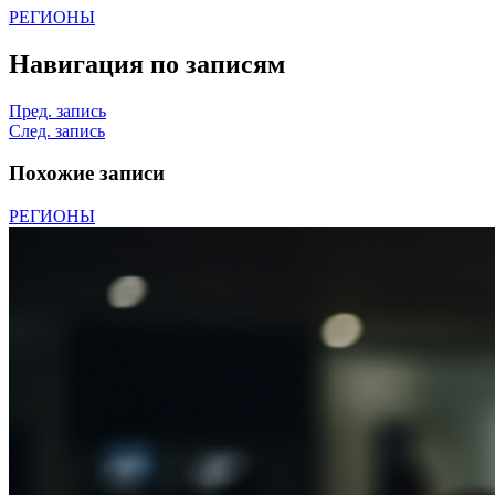
РЕГИОНЫ
Навигация по записям
Пред. запись
След. запись
Похожие записи
РЕГИОНЫ