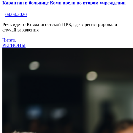
Карантин в больнице Коми ввели во втором учреждении
04.04.2020
Речь идет о Княжпогостской ЦРБ, где зарегистрировали
случай заражения
Читать
РЕГИОНЫ