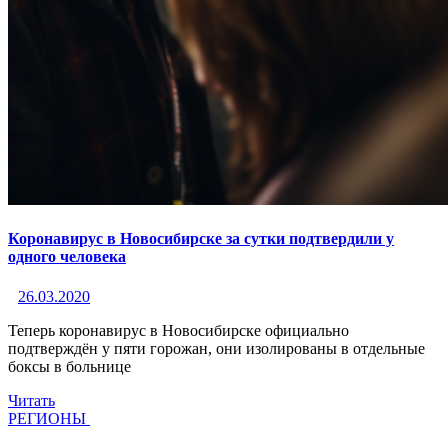
Коронавирус в Новосибирске за сутки подтвердили у
одного человека
26.03.2020
Теперь коронавирус в Новосибирске официально
подтверждён у пяти горожан, они изолированы в отдельные
боксы в больнице
Читать
РЕГИОНЫ