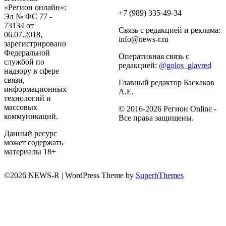
«Регион онлайн»:
+7 (989) 335-49-34
Эл № ФС 77 -
73134 от
Связь с редакцией и реклама:
06.07.2018,
info@news-r.ru
зарегистрировано
Федеральной
Оперативная связь с
службой по
редакцией:
@golos_glavred
надзору в сфере
связи,
Главный редактор Баскаков
информационных
А.Е.
технологий и
массовых
© 2016-2026 Регион Online -
коммуникаций.
Все права защищены.
Данный ресурс
может содержать
материалы 18+
©2026 NEWS-R
| WordPress Theme by
SuperbThemes