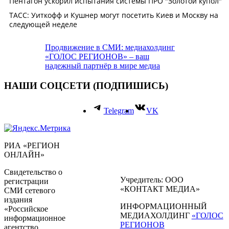
Продвижение в СМИ: медиахолдинг
«ГОЛОС РЕГИОНОВ» – ваш
надежный партнёр в мире медиа
НАШИ СОЦСЕТИ (ПОДПИШИСЬ)
Telegram
VK
РИА «РЕГИОН
ОНЛАЙН»
Свидетельство о
Учредитель: ООО
регистрации
«КОНТАКТ МЕДИА»
СМИ сетевого
издания
ИНФОРМАЦИОННЫЙ
«Российское
МЕДИАХОЛДИНГ
«ГОЛОС
информационное
РЕГИОНОВ
агентство