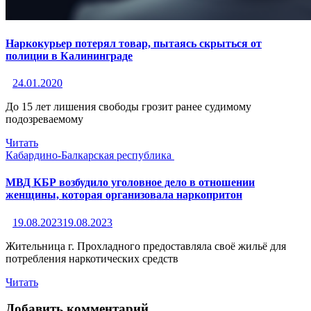
Наркокурьер потерял товар, пытаясь скрыться от
полиции в Калининграде
24.01.2020
До 15 лет лишения свободы грозит ранее судимому
подозреваемому
Читать
Кабардино-Балкарская республика
МВД КБР возбудило уголовное дело в отношении
женщины, которая организовала наркопритон
19.08.2023
19.08.2023
Жительница г. Прохладного предоставляла своё жильё для
потребления наркотических средств
Читать
Добавить комментарий